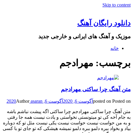
Skip to content
دانلود رایگان آهنگ
موزیک و آهنگ های ایرانی و خارجی جدید
خانه
برچسب: مهرادجم
متن آهنگ چرا ساکتی مهرادجم
Posted on
posted on
آگوست 6, 2020
آگوست 6, 2020
asaran
Author
متن آهنگ چرا ساکتی مهرادجم چرا ساکتی اگه پیشت نباشم باشه
به جام آخه کی تو میتونستی نخواستی و یادت نیست همه جا رفتی
و به من حواست نیست حواست نیست یکی نیست مثل تو که دوباره
بیاد و بخواد ببره دلمو ببره دلمو نمیشه هیشکی که تو جای تو با کسی