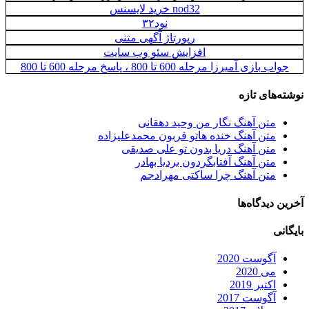
nod32 خرید لایسنس
نود۳۲
رپورتاژ آگهی‌ متنی
افزایش سئو وب سایت
جواب بازی آمیرزا مرحله 600 تا 800 ، پاسخ مرحله 600 تا 800
نوشته‌های تازه
متن آهنگ نگار من وحید دهقانی
متن آهنگ خنده هاتو قربون محمدعلیزاده
متن آهنگ دریا بدون تو علی صدیقی
متن آهنگ آفتابگردون بردیا بهادر
متن آهنگ چرا ساکتی مهرادجم
آخرین دیدگاه‌ها
بایگانی
آگوست 2020
می 2020
اکتبر 2019
آگوست 2017