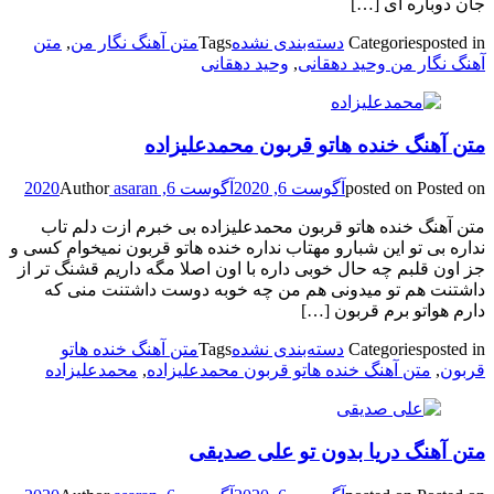
جان دوباره ای […]
posted in
Categories
دسته‌بندی نشده
Tags
متن آهنگ نگار من
,
متن
آهنگ نگار من وحید دهقانی
,
وحید دهقانی
متن آهنگ خنده هاتو قربون محمدعلیزاده
Posted on
posted on
آگوست 6, 2020
آگوست 6, 2020
asaran
Author
متن آهنگ خنده هاتو قربون محمدعلیزاده بی خبرم ازت دلم تاب
نداره بی تو این شبارو مهتاب نداره خنده هاتو قربون نمیخوام کسی و
جز اون قلبم چه حال خوبی داره با اون اصلا مگه داریم قشنگ تر از
داشتنت هم تو میدونی هم من چه خوبه دوست داشتنت منی که
دارم هواتو برم قربون […]
posted in
Categories
دسته‌بندی نشده
Tags
متن آهنگ خنده هاتو
قربون
,
متن آهنگ خنده هاتو قربون محمدعلیزاده
,
محمدعلیزاده
متن آهنگ دریا بدون تو علی صدیقی