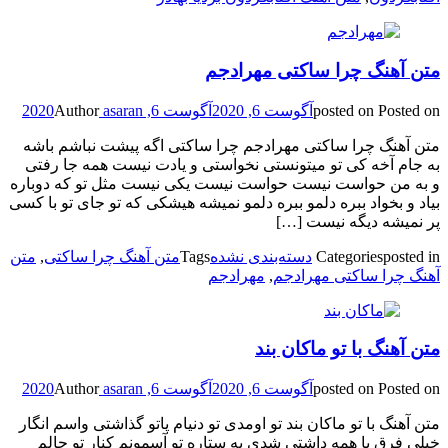
متن آهنگ چرا ساکتی مهرادجم
Posted on
posted on
آگوست 6, 2020
آگوست 6, 2020
asaran
Author
متن آهنگ چرا ساکتی مهرادجم چرا ساکتی اگه پیشت نباشم باشه
به جام آخه کی تو میتونستی نخواستی و یادت نیست همه جا رفتی
و به من حواست نیست حواست نیست یکی نیست مثل تو که دوباره
بیاد و بخواد ببره دلمو ببره دلمو نمیشه هیشکی که تو جای تو با کسی
پر نمیشه دیگه نیست […]
posted in
Categories
دسته‌بندی نشده
Tags
متن آهنگ چرا ساکتی
,
متن
آهنگ چرا ساکتی مهرادجم
,
مهرادجم
متن آهنگ با تو ماکان بند
Posted on
posted on
آگوست 6, 2020
آگوست 6, 2020
asaran
Author
متن آهنگ با تو ماکان بند تو اومدی تو دنیام پاتو گذاشتی واسم انگار
خیلی فرق با همه داشتی شدی یه ستاره تو آسمونم کنار تو حالم