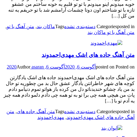
خوبه میدونم اینو میدونم با تو تو قلبم یه خونه ساختم من عشقو
تازه با تو شناختم اون دوتا چشمات آرامشم شد با تو حریفم یه تنه
من کل […]
posted in
Categories
دسته‌بندی نشده
Tags
ماکان بند
,
متن آهنگ با تو
,
متن آهنگ با تو ماکان بند
متن آهنگ جاده های اشک مهدی‌احمدوند
Posted on
posted on
آگوست 6, 2020
آگوست 6, 2020
asaran
Author
متن آهنگ جاده های اشک مهدی‌احمدوند جاده های اشک یادگارتن
کوچه های شهر خاطراتتن یادگار عشق حال بد من چطوریه تو حال
بد من یاد چشاتو خندیدناتو دل من کرده باز هواتو تموم دنیامو دادم
پات من هیچی همه چی برا تو به تو همه چی دادم دلمو دادم همه چیز
یه آدم تو با […]
posted in
Categories
دسته‌بندی نشده
Tags
متن آهنگ جاده های
,
متن
آهنگ جاده های اشک مهدی‌احمدوند
,
مهدی‌احمدوند