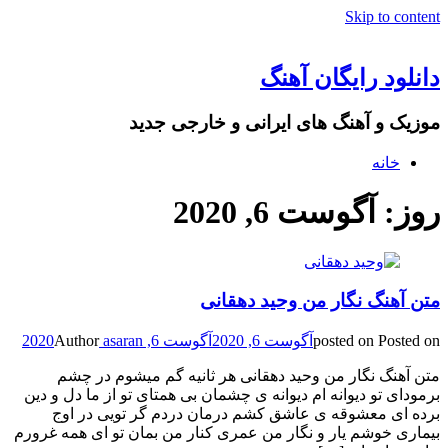
Skip to content
دانلود رایگان آهنگ
موزیک و آهنگ های ایرانی و خارجی جدید
خانه
روز: آگوست 6, 2020
متن آهنگ نگار من وحید دهقانی
Posted on
posted on
آگوست 6, 2020
آگوست 6, 2020
asaran
Author
متن آهنگ نگار من وحید دهقانی هر ثانیه گم میشوم در چشم
برمودای تو دیوانه ام دیوانه ی چشمان بی همتای تو از ما دل و دین
برده ای معشوقه ی عاشق کشم درمان دردم گر تویی در اوج
بیماری خوشم یار و نگار من عمری کنار من بمان تو ای همه غرورم