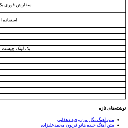
سفارش فوری بک‌لی
استفاده ا
بک لینک چیست ب
نوشته‌های تازه
متن آهنگ نگار من وحید دهقانی
متن آهنگ خنده هاتو قربون محمدعلیزاده