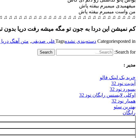
میفهمیدی میمیرم بیفته پاش
من واست میمیرم بیفته پاش
♫ ♫ ♫ ♫ ♫ ♫ ♫ ♫ ♫ ♫ ♫ ♫ ♫ ♫ ♫ ♫ ♫ ♫ ♫ ♫ ♫ ♫ ♫ ♫ ♫ ♫ ♫ ♫
کم نمیشن این دردا به جون تو مگه میشه رفت دریا بدون تو
posted in
Categories
دسته‌بندی نشده
Tags
علی صدیقی
,
متن آهنگ دریا 
Search for:
مدیر :
خرید بک لینک فالو
آپدیت نود 32
پسورد نود 32
اوکلی لایسنس رایگان نود 32
همیار نود 32
بهترین سئو
رایگان