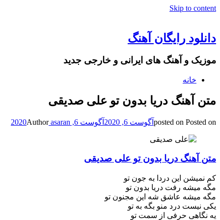
Skip to content
دانلود رایگان آهنگ
موزیک و آهنگ های ایرانی و خارجی جدید
خانه
متن آهنگ دریا بدون تو علی صدیقی
Posted on
posted on
آگوست 6, 2020
آگوست 6, 2020
asaran
Author
متن آهنگ دریا بدون تو علی صدیقی
کم نمیشن این دردا به جون تو
مگه میشه رفت دریا بدون تو
مگه میشه عاشق شه این مجنون تو
یکی نیست درد منو بگه به تو
یه نگاهی حرفی از سمت تو