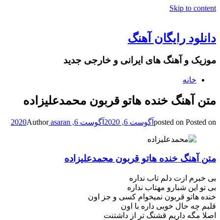
Skip to content
دانلود رایگان آهنگ
موزیک و آهنگ های ایرانی و خارجی جدید
خانه
متن آهنگ خنده هاتو قربون محمدعلیزاده
Posted on
posted on
آگوست 6, 2020
آگوست 6, 2020
asaran
Author
متن آهنگ خنده هاتو قربون محمدعلیزاده
بی خبرم ازت دلم تاب نداره
بی تو این شبارو مهتاب نداره
خنده هاتو قربون نمیخوام کسی و جز اون
قلبم چه حال خوبی داره با اون
اصلا مگه داریم قشنگ تر از داشتنت