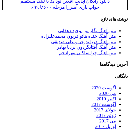
دانلود رایگان آپدیت آفلاین نود 32 با لینک مستقیم
جواب بازی آمیرزا مرحله ۶۰۰ تا ۶۹۹
نوشته‌های تازه
متن آهنگ نگار من وحید دهقانی
متن آهنگ خنده هاتو قربون محمدعلیزاده
متن آهنگ دریا بدون تو علی صدیقی
متن آهنگ آفتابگردون بردیا بهادر
متن آهنگ چرا ساکتی مهرادجم
آخرین دیدگاه‌ها
بایگانی
آگوست 2020
می 2020
اکتبر 2019
آگوست 2017
جولای 2017
ژوئن 2017
می 2017
آوریل 2017