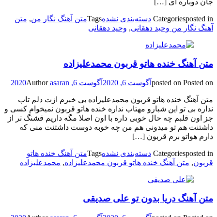
جان دوباره ای […]
posted in
Categories
دسته‌بندی نشده
Tags
متن آهنگ نگار من
,
متن
آهنگ نگار من وحید دهقانی
,
وحید دهقانی
متن آهنگ خنده هاتو قربون محمدعلیزاده
Posted on
posted on
آگوست 6, 2020
آگوست 6, 2020
asaran
Author
متن آهنگ خنده هاتو قربون محمدعلیزاده بی خبرم ازت دلم تاب
نداره بی تو این شبارو مهتاب نداره خنده هاتو قربون نمیخوام کسی و
جز اون قلبم چه حال خوبی داره با اون اصلا مگه داریم قشنگ تر از
داشتنت هم تو میدونی هم من چه خوبه دوست داشتنت منی که
دارم هواتو برم قربون […]
posted in
Categories
دسته‌بندی نشده
Tags
متن آهنگ خنده هاتو
قربون
,
متن آهنگ خنده هاتو قربون محمدعلیزاده
,
محمدعلیزاده
متن آهنگ دریا بدون تو علی صدیقی