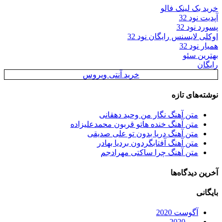
خرید بک لینک فالو
آپدیت نود 32
پسورد نود 32
اوکلی لایسنس رایگان نود 32
همیار نود 32
بهترین سئو
رایگان
خرید آنتی ویروس
نوشته‌های تازه
متن آهنگ نگار من وحید دهقانی
متن آهنگ خنده هاتو قربون محمدعلیزاده
متن آهنگ دریا بدون تو علی صدیقی
متن آهنگ آفتابگردون بردیا بهادر
متن آهنگ چرا ساکتی مهرادجم
آخرین دیدگاه‌ها
بایگانی
آگوست 2020
می 2020