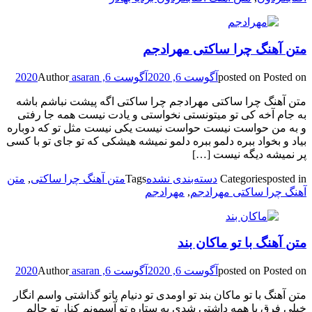
متن آهنگ چرا ساکتی مهرادجم
Posted on
posted on
آگوست 6, 2020
آگوست 6, 2020
asaran
Author
متن آهنگ چرا ساکتی مهرادجم چرا ساکتی اگه پیشت نباشم باشه
به جام آخه کی تو میتونستی نخواستی و یادت نیست همه جا رفتی
و به من حواست نیست حواست نیست یکی نیست مثل تو که دوباره
بیاد و بخواد ببره دلمو ببره دلمو نمیشه هیشکی که تو جای تو با کسی
پر نمیشه دیگه نیست […]
posted in
Categories
دسته‌بندی نشده
Tags
متن آهنگ چرا ساکتی
,
متن
آهنگ چرا ساکتی مهرادجم
,
مهرادجم
متن آهنگ با تو ماکان بند
Posted on
posted on
آگوست 6, 2020
آگوست 6, 2020
asaran
Author
متن آهنگ با تو ماکان بند تو اومدی تو دنیام پاتو گذاشتی واسم انگار
خیلی فرق با همه داشتی شدی یه ستاره تو آسمونم کنار تو حالم