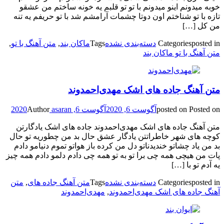
خوبه میدونم اینو میدونم با تو تو قلبم یه خونه ساختم من عشقو
تازه با تو شناختم اون دوتا چشمات آرامشم شد با تو حریفم یه تنه
من کل […]
posted in
Categories
دسته‌بندی نشده
Tags
ماکان بند
,
متن آهنگ با تو
,
متن آهنگ با تو ماکان بند
متن آهنگ جاده های اشک مهدی‌احمدوند
Posted on
posted on
آگوست 6, 2020
آگوست 6, 2020
asaran
Author
متن آهنگ جاده های اشک مهدی‌احمدوند جاده های اشک یادگارتن
کوچه های شهر خاطراتتن یادگار عشق حال بد من چطوریه تو حال
بد من یاد چشاتو خندیدناتو دل من کرده باز هواتو تموم دنیامو دادم
پات من هیچی همه چی برا تو به تو همه چی دادم دلمو دادم همه چیز
یه آدم تو با […]
posted in
Categories
دسته‌بندی نشده
Tags
متن آهنگ جاده های
,
متن
آهنگ جاده های اشک مهدی‌احمدوند
,
مهدی‌احمدوند