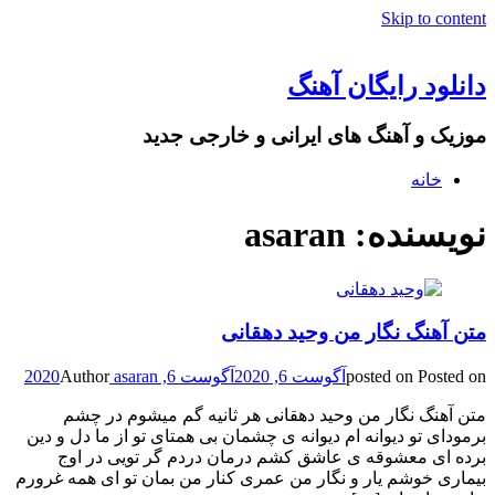
Skip to content
دانلود رایگان آهنگ
موزیک و آهنگ های ایرانی و خارجی جدید
خانه
نویسنده:
asaran
متن آهنگ نگار من وحید دهقانی
Posted on
posted on
آگوست 6, 2020
آگوست 6, 2020
asaran
Author
متن آهنگ نگار من وحید دهقانی هر ثانیه گم میشوم در چشم
برمودای تو دیوانه ام دیوانه ی چشمان بی همتای تو از ما دل و دین
برده ای معشوقه ی عاشق کشم درمان دردم گر تویی در اوج
بیماری خوشم یار و نگار من عمری کنار من بمان تو ای همه غرورم