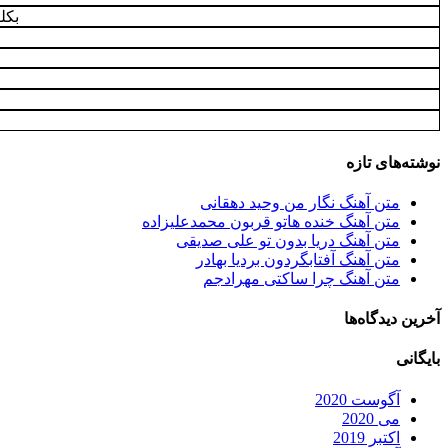
بکل
نوشته‌های تازه
متن آهنگ نگار من وحید دهقانی
متن آهنگ خنده هاتو قربون محمدعلیزاده
متن آهنگ دریا بدون تو علی صدیقی
متن آهنگ آفتابگردون بردیا بهادر
متن آهنگ چرا ساکتی مهرادجم
آخرین دیدگاه‌ها
بایگانی
آگوست 2020
می 2020
اکتبر 2019