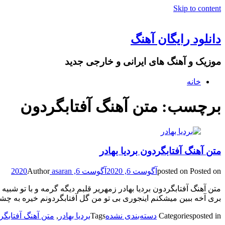
Skip to content
دانلود رایگان آهنگ
موزیک و آهنگ های ایرانی و خارجی جدید
خانه
برچسب: متن آهنگ آفتابگردون
متن آهنگ آفتابگردون بردیا بهادر
Posted on
posted on
آگوست 6, 2020
آگوست 6, 2020
asaran
Author
متن آهنگ آفتابگردون بردیا بهادر زمهریر قلبم دیگه گرمه و با تو شبی
بری آخه ببین میشکنم اینجوری بی تو من گل آفتابگردونم خیره به چ
posted in
Categories
دسته‌بندی نشده
Tags
بردیا بهادر
,
متن آهنگ آفتابگر