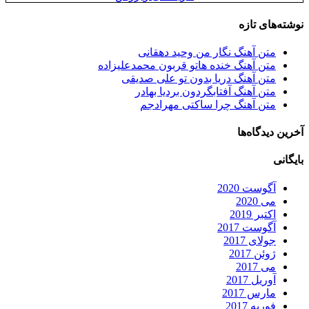
نوشته‌های تازه
متن آهنگ نگار من وحید دهقانی
متن آهنگ خنده هاتو قربون محمدعلیزاده
متن آهنگ دریا بدون تو علی صدیقی
متن آهنگ آفتابگردون بردیا بهادر
متن آهنگ چرا ساکتی مهرادجم
آخرین دیدگاه‌ها
بایگانی
آگوست 2020
می 2020
اکتبر 2019
آگوست 2017
جولای 2017
ژوئن 2017
می 2017
آوریل 2017
مارس 2017
فوریه 2017