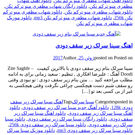
دانلود آهنگ شهاب مظفری منو ترکم نکن
,
دانلود اهنگ شهاب
مظفری منو ترکم نکن
,
دانلود رایگان شهاب مظفری منو ترکم نکن
,
دانلود شهاب مظفری منو ترکم نکن
,
دانلود شهاب مظفری منو ترکم
نکن 256k
,
دانلود شهاب مظفری منو ترکم نکن mp3
,
دانلود موزیک
شهاب مظفری منو ترکم نکن
اهنگ سینا سرلک زیر سقف دودی
Posted on
posted on
ژوئن 25, 2017
Author
سینا سرلک بنام زیر سقف دودی با بالاترین کیفیت – Zire Saghfe
Doodi آهنگ : علیرضا افکاری , تنظیم : سعید زمانی برای به ادامه
مطلب مراجعه کنید … متن بنام زیر سقف دودی : تو نبودی وقتی
رو سقف شبم دست هیچکسی چراغی نگرفت وقتی هیچکسی به
غیر از بی کسی بعد تو […]
posted in
Categories
سینا سرلک
Tags
اهنگ سینا سرلک زیر سقف
دودی 128k
,
دانلود آهنگ جدید سینا سرلک زیر سقف دودی
,
دانلود
آهنگ سینا سرلک زیر سقف دودی
,
دانلود اهنگ سینا سرلک زیر
سقف دودی
,
دانلود رایگان سینا سرلک زیر سقف دودی
,
دانلود سینا
سرلک زیر سقف دودی
,
دانلود سینا سرلک زیر سقف دودی 256k
,
دانلود سینا سرلک زیر سقف دودی mp3
,
دانلود موزیک سینا سرلک