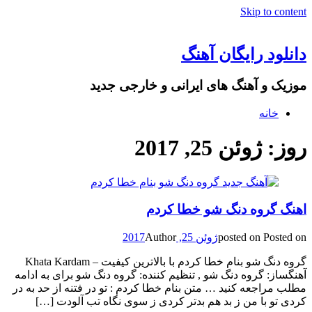
Skip to content
دانلود رایگان آهنگ
موزیک و آهنگ های ایرانی و خارجی جدید
خانه
روز: ژوئن 25, 2017
اهنگ گروه دنگ شو خطا کردم
Posted on
posted on
ژوئن 25, 2017
Author
گروه دنگ شو بنام خطا کردم با بالاترین کیفیت – Khata Kardam
آهنگساز: گروه دنگ شو , تنظیم کننده: گروه دنگ شو برای به ادامه
مطلب مراجعه کنید … متن بنام خطا کردم : تو در فتنه از حد به در
کردی تو با من ز بد هم بدتر کردی ز سوی نگاه تب آلودت […]