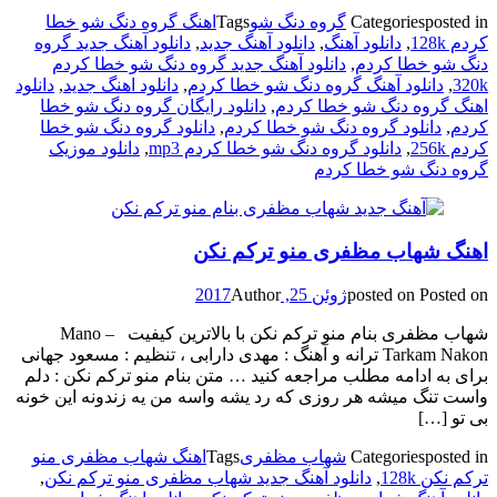
posted in
Categories
گروه دنگ شو
Tags
اهنگ گروه دنگ شو خطا
کردم 128k
,
دانلود آهنگ
,
دانلود آهنگ جدید
,
دانلود آهنگ جدید گروه
دنگ شو خطا کردم
,
دانلود آهنگ جدید گروه دنگ شو خطا کردم
320k
,
دانلود آهنگ گروه دنگ شو خطا کردم
,
دانلود اهنگ جدید
,
دانلود
اهنگ گروه دنگ شو خطا کردم
,
دانلود رایگان گروه دنگ شو خطا
کردم
,
دانلود گروه دنگ شو خطا کردم
,
دانلود گروه دنگ شو خطا
کردم 256k
,
دانلود گروه دنگ شو خطا کردم mp3
,
دانلود موزیک
گروه دنگ شو خطا کردم
اهنگ شهاب مظفری منو ترکم نکن
Posted on
posted on
ژوئن 25, 2017
Author
شهاب مظفری بنام منو ترکم نکن با بالاترین کیفیت – Mano
Tarkam Nakon ترانه و آهنگ : مهدی دارابی ، تنظیم : مسعود جهانی
برای به ادامه مطلب مراجعه کنید … متن بنام منو ترکم نکن : دلم
واست تنگ میشه هر روزی که رد یشه واسه من یه زندونه این خونه
بی تو […]
posted in
Categories
شهاب مظفری
Tags
اهنگ شهاب مظفری منو
ترکم نکن 128k
,
دانلود آهنگ جدید شهاب مظفری منو ترکم نکن
,