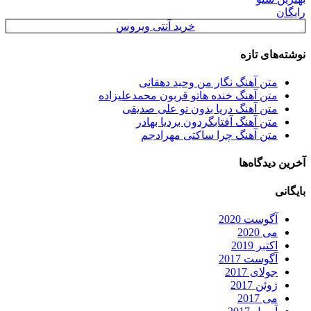
رایگان
خرید آنتی ویروس
نوشته‌های تازه
متن آهنگ نگار من وحید دهقانی
متن آهنگ خنده هاتو قربون محمدعلیزاده
متن آهنگ دریا بدون تو علی صدیقی
متن آهنگ آفتابگردون بردیا بهادر
متن آهنگ چرا ساکتی مهرادجم
آخرین دیدگاه‌ها
بایگانی
آگوست 2020
می 2020
اکتبر 2019
آگوست 2017
جولای 2017
ژوئن 2017
می 2017