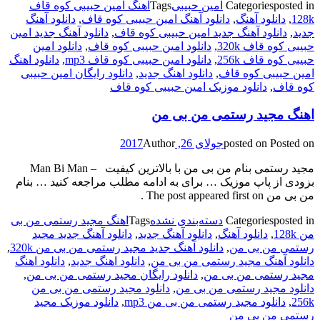
posted in
Categories
امین حبیبی
Tags
اهنگ امین حبیبی کوه قاف
128k
,
دانلود آهنگ
,
دانلود آهنگ امین حبیبی کوه قاف
,
دانلود آهنگ
جدید
,
دانلود آهنگ جدید امین حبیبی کوه قاف
,
دانلود آهنگ جدید امین
حبیبی کوه قاف 320k
,
دانلود امین حبیبی کوه قاف
,
دانلود امین
حبیبی کوه قاف 256k
,
دانلود امین حبیبی کوه قاف mp3
,
دانلود اهنگ
امین حبیبی کوه قاف
,
دانلود اهنگ جدید
,
دانلود رایگان امین حبیبی
کوه قاف
,
دانلود موزیک امین حبیبی کوه قاف
اهنگ مجید رستمی من بی من
Posted on
posted on
جولای 26, 2017
Author
مجید رستمی بنام من بی من با بالاترین کیفیت – Man Bi Man
بزودی از پاپ موزیک … برای به ادامه مطلب مراجعه کنید … بنام
من بی من The post appeared first on .
posted in
Categories
دسته‌بندی نشده
Tags
اهنگ مجید رستمی من بی
من 128k
,
دانلود آهنگ
,
دانلود آهنگ جدید
,
دانلود آهنگ جدید مجید
رستمی من بی من
,
دانلود آهنگ جدید مجید رستمی من بی من 320k
,
دانلود آهنگ مجید رستمی من بی من
,
دانلود اهنگ جدید
,
دانلود اهنگ
مجید رستمی من بی من
,
دانلود رایگان مجید رستمی من بی من
,
دانلود مجید رستمی من بی من
,
دانلود مجید رستمی من بی من
256k
,
دانلود مجید رستمی من بی من mp3
,
دانلود موزیک مجید
رستمی من بی من