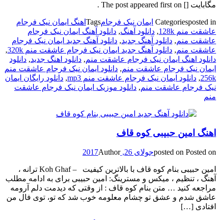
مگابایت [] The post appeared first on .
posted in
Categories
ایمان نیک فرجام
Tags
اهنگ ایمان نیک فرجام
عاشقت منم 128k
,
دانلود آهنگ
,
دانلود آهنگ ایمان نیک فرجام
عاشقت منم
,
دانلود آهنگ جدید
,
دانلود آهنگ جدید ایمان نیک فرجام
عاشقت منم
,
دانلود آهنگ جدید ایمان نیک فرجام عاشقت منم 320k
,
دانلود اهنگ ایمان نیک فرجام عاشقت منم
,
دانلود اهنگ جدید
,
دانلود
ایمان نیک فرجام عاشقت منم
,
دانلود ایمان نیک فرجام عاشقت منم
256k
,
دانلود ایمان نیک فرجام عاشقت منم mp3
,
دانلود رایگان ایمان
نیک فرجام عاشقت منم
,
دانلود موزیک ایمان نیک فرجام عاشقت
منم
اهنگ امین حبیبی کوه قاف
Posted on
posted on
جولای 26, 2017
Author
امین حبیبی بنام کوه قاف با بالاترین کیفیت – Koh Ghaf ترانه ،
آهنگ ، تنظیم ، میکس و مسترینگ: امین حبیبی برای به ادامه مطلب
مراجعه کنید … متن بنام کوه قاف : از وقتی که دیدمت دلم آرومه
عاشق شدم و عشق تو چشام معلومه خوب شد که تو، توی فال من
افتادی […]