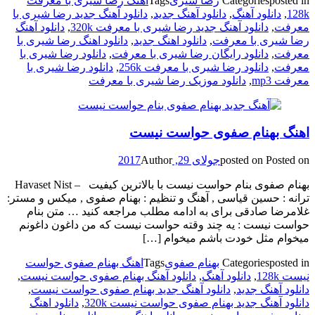
posted in
Categories
رضا شیری
Tags
اهنگ رضا شیری با معرفت
128k
,
دانلود آهنگ
,
دانلود آهنگ جدید
,
دانلود آهنگ جدید رضا شیری با
معرفت
,
دانلود آهنگ جدید رضا شیری با معرفت 320k
,
دانلود آهنگ
رضا شیری با معرفت
,
دانلود اهنگ جدید
,
دانلود اهنگ رضا شیری با
معرفت
,
دانلود رایگان رضا شیری با معرفت
,
دانلود رضا شیری با
معرفت
,
دانلود رضا شیری با معرفت 256k
,
دانلود رضا شیری با
معرفت mp3
,
دانلود موزیک رضا شیری با معرفت
اهنگ بهنام صفوی حواست نیست
Posted on
posted on
جولای 29, 2017
Author
بهنام صفوی بنام حواست نیست با بالاترین کیفیت – Havaset Nist
ترانه : حسین قیاسی , آهنگ و تنظیم : بهنام صفوی , میکس و مستر:
غلامرضا صادقی برای به ادامه مطلب مراجعه کنید … متن بنام
حواست نیست : یه چند وقته حواست نیست که من داغون داغونم
میخوام مثل خودت باشم میخوام […]
posted in
Categories
بهنام صفوی
Tags
اهنگ بهنام صفوی حواست
نیست 128k
,
دانلود آهنگ
,
دانلود آهنگ بهنام صفوی حواست نیست
,
دانلود آهنگ جدید
,
دانلود آهنگ جدید بهنام صفوی حواست نیست
,
دانلود آهنگ جدید بهنام صفوی حواست نیست 320k
,
دانلود اهنگ