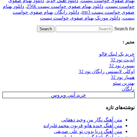
بهنام صفوی حواست نیست
,
دانلود اهنگ جدید
,
دانلود بهنام صفوی
حواست نیست
,
دانلود بهنام صفوی حواست نیست 256k
,
دانلود بهنام
صفوی حواست نیست mp3
,
دانلود رایگان بهنام صفوی حواست
نیست
,
دانلود موزیک بهنام صفوی حواست نیست
Search for:
مدیر :
خرید بک لینک فالو
آپدیت نود 32
پسورد نود 32
اوکلی لایسنس رایگان نود 32
همیار نود 32
بهترین سئو
رایگان
خرید آنتی ویروس
نوشته‌های تازه
متن آهنگ نگار من وحید دهقانی
متن آهنگ خنده هاتو قربون محمدعلیزاده
متن آهنگ دریا بدون تو علی صدیقی