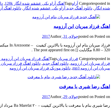
posted in
Categories
آراو
Tags
اهنگ آراو یکی عشقم شده انگار 128k
,
دا
شده انگار
,
دانلود آهنگ جدید آراو یکی عشقم شده انگار
,
دانلود اهنگ آ
اهنگ فرزاد میریان این آرزومه
Posted on
posted on
جولای 31, 2017
Author
320 – 8.80 مگابایت [] The post appeared first on .
posted in
Categories
فرزاد میریان
Tags
اهنگ فرزاد میریان این آرزومه 128k
فرزاد میریان این آرزومه
,
دانلود اهنگ جدید
,
دانلود اهنگ فرزاد میریان 
میریان این آرزومه mp3
,
دانلود موزیک فرزاد میریان این آرزومه
اهنگ رضا شیری با معرفت
Posted on
posted on
جولای 29, 2017
Author
رضا شیری بنام با معرفت با بالاترین کیفیت – Ba Marefat ۲۰ مرداد از پاپ موزیک … برای به ادامه مطلب مراجعه کنید … بنام با معرفت The post appeared first on .