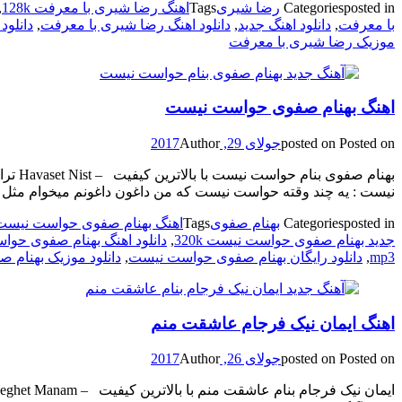
posted in
Categories
رضا شیری
Tags
اهنگ رضا شیری با معرفت 128k
,
با معرفت
,
دانلود اهنگ جدید
,
دانلود اهنگ رضا شیری با معرفت
,
دانلود
موزیک رضا شیری با معرفت
اهنگ بهنام صفوی حواست نیست
Posted on
posted on
جولای 29, 2017
Author
بهنام
نیست : یه چند وقته حواست نیست که من داغون داغونم میخوام مثل
posted in
Categories
بهنام صفوی
Tags
اهنگ بهنام صفوی حواست نیست 28k
جدید بهنام صفوی حواست نیست 320k
,
دانلود اهنگ بهنام صفوی حو
mp3
,
دانلود رایگان بهنام صفوی حواست نیست
,
دانلود موزیک بهنام
اهنگ ایمان نیک فرجام عاشقت منم
Posted on
posted on
جولای 26, 2017
Author