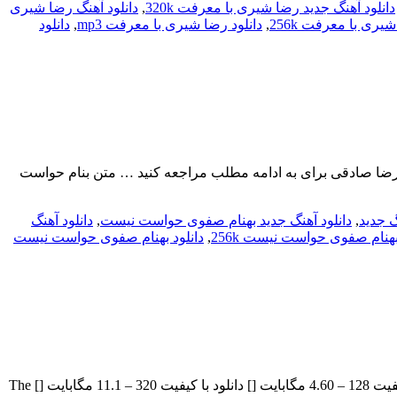
دانلود آهنگ جدید رضا شیری با معرفت 320k
,
دانلود آهنگ رضا شیری
یری با معرفت 256k
,
دانلود رضا شیری با معرفت mp3
,
دانلود
بهنام صفوی , میکس و مستر: غلامرضا صادقی برای به ادامه مطلب مراجعه کنید … متن بنام حواست
گ جدید
,
دانلود آهنگ جدید بهنام صفوی حواست نیست
,
دانلود آهنگ
بهنام صفوی حواست نیست 256k
,
دانلود بهنام صفوی حواست نیست
ایمان نیک فرجام بنام عاشقت منم با بالاترین کیفیت – Asheghet Manam برای به ادامه مطلب مراجعه کنید … بنام عاشقت منم دانلود با کیفیت 128 – 4.60 مگابایت [] دانلود با کیفیت 320 – 11.1 مگابایت [] The