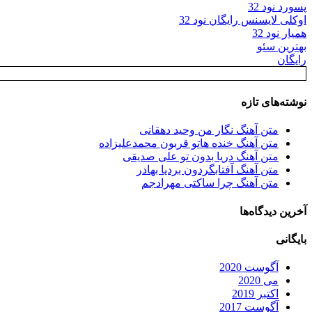
پسورد نود 32
اوکلی لایسنس رایگان نود 32
همیار نود 32
بهترین سئو
رایگان
نوشته‌های تازه
متن آهنگ نگار من وحید دهقانی
متن آهنگ خنده هاتو قربون محمدعلیزاده
متن آهنگ دریا بدون تو علی صدیقی
متن آهنگ آفتابگردون بردیا بهادر
متن آهنگ چرا ساکتی مهرادجم
آخرین دیدگاه‌ها
بایگانی
آگوست 2020
می 2020
اکتبر 2019
آگوست 2017