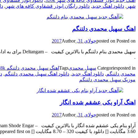
آهنگ جدید ابوذر قشقاوی کافه های شهر 320k
,
دانلود ابوذر قشقاوی 
شهر
,
دانلود اهنگ جدید
,
دانلود رایگان ابوذر قشقاوی کافه های شهر
,
دا
اهنگ سهیل محمدی دلتنگم
Posted on
posted on
جولای 31, 2017
Author
.
posted in
Categories
سهیل محمدی
Tags
اهنگ سهیل محمدی دلتنگم 128k
محمدی دلتنگم
,
دانلود اهنگ جدید
,
دانلود اهنگ سهیل محمدی دلتنگم
,
د
موزیک سهیل محمدی دلتنگم
اهنگ آراو یکی عشقم شده انگار
Posted on
posted on
جولای 31, 2017
Author
3.60 مگابایت [] دانلود با کیفیت 320 – 8.70 مگابایت [] The post appeared first on .