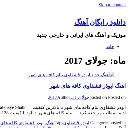
Skip to content
دانلود رایگان آهنگ
موزیک و آهنگ های ایرانی و خارجی جدید
خانه
ماه: جولای 2017
اهنگ ابوذر قشقاوی کافه های شهر
Posted on
posted on
جولای 31, 2017
Author
ادامه مطلب مراجعه کنید … بنام کافه های شهر دانلود با کیفیت 128 – 3.00 مگابایت [] […]
posted in
Categories
ابوذر قشقاوی
Tags
اهنگ ابوذر قشقاوی کافه های شهر