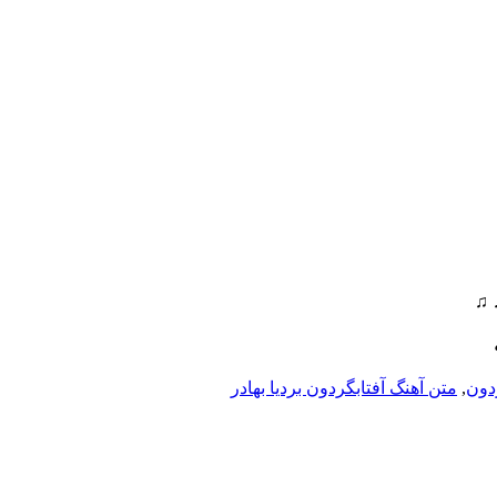
♫ 
دون
,
متن آهنگ آفتابگردون بردیا بهادر