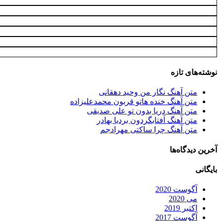
نوشته‌های تازه
متن آهنگ نگار من وحید دهقانی
متن آهنگ خنده هاتو قربون محمدعلیزاده
متن آهنگ دریا بدون تو علی صدیقی
متن آهنگ آفتابگردون بردیا بهادر
متن آهنگ چرا ساکتی مهرادجم
آخرین دیدگاه‌ها
بایگانی
آگوست 2020
می 2020
اکتبر 2019
آگوست 2017