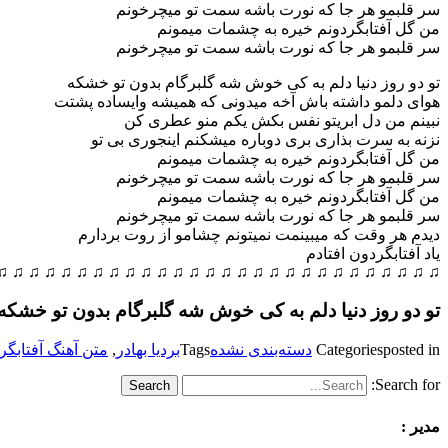
سر قلبمو هر جا که نورت باشه سمت تو میچرخونم
من گل آفتابگردونم خیره به چشمات میمونم
سر قلبمو هر جا که نورت باشه سمت تو میچرخونم
تو دو روز دنیا دلم به کی خوش شه گلبرگام بدون تو خشکه
هوای دلمو داشته باش آخه میدونی که همیشه وایساده پشتت
نبینم من دل ابریتو نفس بکش یکم منو عطری کن
نزنه به سرت بذاری بری دوباره میشکنم اینجوری بی تو
من گل آفتابگردونم خیره به چشمات میمونم
سر قلبمو هر جا که نورت باشه سمت تو میچرخونم
من گل آفتابگردونم خیره به چشمات میمونم
سر قلبمو هر جا که نورت باشه سمت تو میچرخونم
دیدم هر وقت که میبینمت نمیتونم چشامو از روت بردارم
یاد آفتابگردون افتادم
♫ ♫ ♫ ♫ ♫ ♫ ♫ ♫ ♫ ♫ ♫ ♫ ♫ ♫ ♫ ♫ ♫ ♫ ♫ ♫ ♫ ♫ ♫ ♫ ♫ ♫ ♫ ♫
تو دو روز دنیا دلم به کی خوش شه گلبرگام بدون تو خشکه
posted in
Categories
دسته‌بندی نشده
Tags
بردیا بهادر
,
متن آهنگ آفتابگر
Search for:
مدیر :