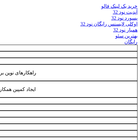
خرید بک لینک فالو
آپدیت نود 32
پسورد نود 32
اوکلی لایسنس رایگان نود 32
همیار نود 32
بهترین سئو
رایگان
راهکارهای نوین برا
ایجاد کمپین همکا