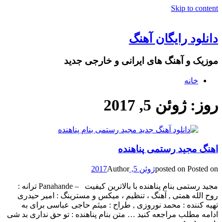
Skip to content
دانلود رایگان آهنگ
موزیک و آهنگ های ایرانی و خارجی جدید
خانه
روز: ژوئن 5, 2017
اهنگ مجید رستمی پناهنده
Posted on
posted on
ژوئن 5, 2017
Author
مجید رستمی بنام پناهنده با بالاترین کیفیت ​ – Panahande ترانه :
روح الله همتی , آهنگ ، تنظیم ، میکس و مسترینگ : امیر حیدری
تهیه کننده : محمد نوروزی , طراح : میثم حاجی عباسی برای به
ادامه مطلب مراجعه کنید … متن بنام پناهنده : ​تو حق نداری بد شی