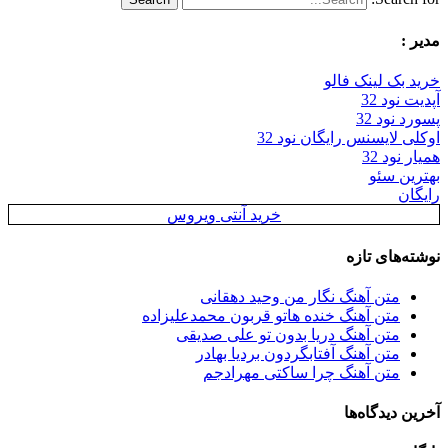
مدیر :
خرید بک لینک فالو
آپدیت نود 32
پسورد نود 32
اوکلی لایسنس رایگان نود 32
همیار نود 32
بهترین سئو
رایگان
خرید آنتی ویروس
نوشته‌های تازه
متن آهنگ نگار من وحید دهقانی
متن آهنگ خنده هاتو قربون محمدعلیزاده
متن آهنگ دریا بدون تو علی صدیقی
متن آهنگ آفتابگردون بردیا بهادر
متن آهنگ چرا ساکتی مهرادجم
آخرین دیدگاه‌ها