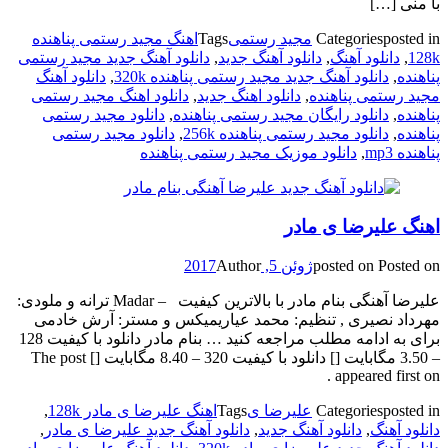
با منی […]
posted in
Categories
مجید رستمی
Tags
اهنگ مجید رستمی پناهنده
128k
,
دانلود آهنگ
,
دانلود آهنگ جدید
,
دانلود آهنگ جدید مجید رستمی
پناهنده
,
دانلود آهنگ جدید مجید رستمی پناهنده 320k
,
دانلود آهنگ
مجید رستمی پناهنده
,
دانلود اهنگ جدید
,
دانلود اهنگ مجید رستمی
پناهنده
,
دانلود رایگان مجید رستمی پناهنده
,
دانلود مجید رستمی
پناهنده
,
دانلود مجید رستمی پناهنده 256k
,
دانلود مجید رستمی
پناهنده mp3
,
دانلود موزیک مجید رستمی پناهنده
اهنگ علیرضا ی مادر
Posted on
posted on
ژوئن 5, 2017
Author
علیرضا آهنگی بنام مادر با بالاترین کیفیت – Madar ترانه و ملودی:
مهرداد نصیری , تنظیم: محمد عیاریمیکس و مستر: آرش خادمی
برای به ادامه مطلب مراجعه کنید … بنام مادر دانلود با کیفیت 128
– 3.50 مگابایت [] دانلود با کیفیت 320 – 8.40 مگابایت [] The post
appeared first on .
posted in
Categories
علیرضا ی
Tags
اهنگ علیرضا ی مادر 128k
,
دانلود آهنگ
,
دانلود آهنگ جدید
,
دانلود آهنگ جدید علیرضا ی مادر
,