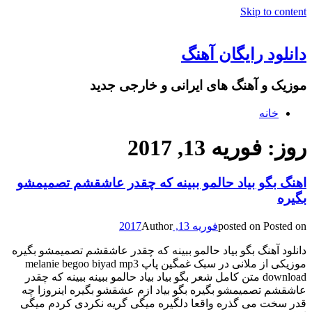
Skip to content
دانلود رایگان آهنگ
موزیک و آهنگ های ایرانی و خارجی جدید
خانه
روز: فوریه 13, 2017
اهنگ بگو بیاد حالمو ببینه که چقدر عاشقشم تصمیمشو
بگیره
Posted on
posted on
فوریه 13, 2017
Author
دانلود آهنگ بگو بیاد حالمو ببینه که چقدر عاشقشم تصمیمشو بگیره
موزیکی از ملانی در سبک غمگین پاپ melanie begoo biyad mp3
download متن کامل شعر بگو بیاد بیاد حالمو ببینه ببینه که چقدر
عاشقشم تصمیمشو بگیره بگو بیاد ازم عشقشو بگیره اینروزا چه
قدر سخت می گذره واقعا دلگیره میگی گریه نکردی کردم میگی