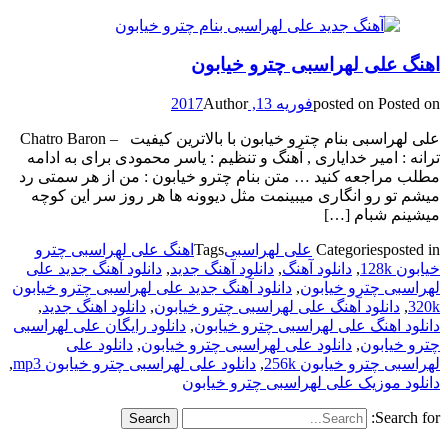
اهنگ علی لهراسبی چترو خیابون
Posted on
posted on
فوریه 13, 2017
Author
علی لهراسبی بنام چترو خیابون با بالاترین کیفیت – Chatro Baron
ترانه : امیر خدایاری , آهنگ و تنظیم : یاسر محمودی برای به ادامه
مطلب مراجعه کنید … متن بنام چترو خیابون : من از هر سمتی رد
میشم تو رو انگاری میبینمت مثل دیوونه ها هر روز سر این کوچه
میشینم شبام […]
posted in
Categories
علی لهراسبی
Tags
اهنگ علی لهراسبی چترو
خیابون 128k
,
دانلود آهنگ
,
دانلود آهنگ جدید
,
دانلود آهنگ جدید علی
لهراسبی چترو خیابون
,
دانلود آهنگ جدید علی لهراسبی چترو خیابون
320k
,
دانلود آهنگ علی لهراسبی چترو خیابون
,
دانلود اهنگ جدید
,
دانلود اهنگ علی لهراسبی چترو خیابون
,
دانلود رایگان علی لهراسبی
چترو خیابون
,
دانلود علی لهراسبی چترو خیابون
,
دانلود علی
لهراسبی چترو خیابون 256k
,
دانلود علی لهراسبی چترو خیابون mp3
,
دانلود موزیک علی لهراسبی چترو خیابون
Search for: