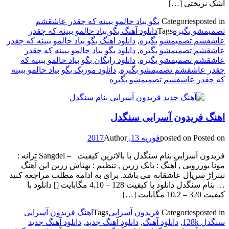
اشک نریختی […]
posted in
Categories
بگو بیاد حالمو ببینه که چقدر عاشقشم
تصمیمشو بگیره
Tags
دانلود آهنگ بگو بیاد حالمو ببینه که چقدر
عاشقشم تصمیمشو بگیره
,
دانلود اهنگ بگو بیاد حالمو ببینه که چقدر
عاشقشم تصمیمشو بگیره
,
دانلود بگو بیاد حالمو ببینه که چقدر
عاشقشم تصمیمشو بگیره
,
دانلود رایگان بگو بیاد حالمو ببینه که
چقدر عاشقشم تصمیمشو بگیره
,
دانلود موزیک بگو بیاد حالمو ببینه
که چقدر عاشقشم تصمیمشو بگیره
اهنگ فریدون آسرایی سنگدل
Posted on
posted on
فوریه 13, 2017
Author
فریدون آسرایی بنام سنگدل با بالاترین کیفیت – Sangdel ترانه :
مونا بورزویی , آهنگ : بابک زرین , تنظیم : بهتاش زرین این آهنگ
تیتراژ سریال عاشقانه می باشد. برای به ادامه مطلب مراجعه کنید
… بنام سنگدل دانلود با کیفیت 128 – 4.10 مگابایت [] دانلود با
کیفیت 320 – 10.2 مگابایت […]
posted in
Categories
فریدون آسرایی
Tags
اهنگ فریدون آسرایی
سنگدل 128k
,
دانلود آهنگ
,
دانلود آهنگ جدید
,
دانلود آهنگ جدید