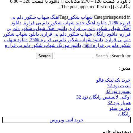
دانلود با کیفیت 128 – 2.70 مگابایت [] دانلود با کیفیت 320 – 6.80
مگابایت [] The post appeared first on .
posted in
Categories
شهاب شکور
Tags
اهنگ شهاب شکور دلم بی
قراره 128k
,
دانلود آهنگ جدید شهاب شکور دلم بی قراره
,
دانلود
آهنگ شهاب شکور دلم بی قراره
,
دانلود اهنگ شهاب شکور دلم بی
قراره
,
دانلود رایگان شهاب شکور دلم بی قراره
,
دانلود شهاب شکور
دلم بی قراره
,
دانلود شهاب شکور دلم بی قراره 256k
,
دانلود شهاب
شکور دلم بی قراره mp3
,
دانلود موزیک شهاب شکور دلم بی قراره
Search for:
مدیر :
خرید بک لینک فالو
آپدیت نود 32
پسورد نود 32
اوکلی لایسنس رایگان نود 32
همیار نود 32
بهترین سئو
رایگان
خرید آنتی ویروس
نوشته‌های تازه