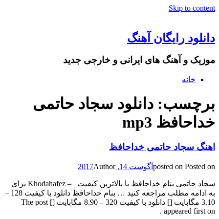
Skip to content
دانلود رایگان آهنگ
موزیک و آهنگ های ایرانی و خارجی جدید
خانه
برچسب: دانلود سجاد حاتمی
خداحافظ mp3
اهنگ سجاد حاتمی خداحافظ
Posted on
posted on
آگوست 14, 2017
Author
سجاد حاتمی بنام خداحافظ با بالاترین کیفیت – Khodahafez برای
به ادامه مطلب مراجعه کنید … بنام خداحافظ دانلود با کیفیت 128 –
3.10 مگابایت [] دانلود با کیفیت 320 – 8.90 مگابایت [] The post
appeared first on .