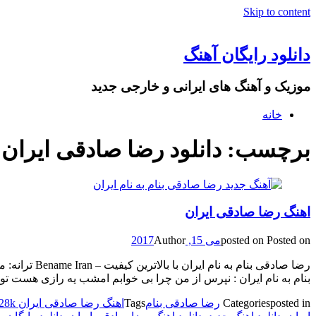
Skip to content
دانلود رایگان آهنگ
موزیک و آهنگ های ایرانی و خارجی جدید
خانه
برچسب: دانلود رضا صادقی ایران 256k
اهنگ رضا صادقی ایران
Posted on
posted on
می 15, 2017
Author
رضا صادقی ب
بنام به نام ایران : نپرس از من چرا بی خوابم امشب یه رازی هست تو 
posted in
Categories
رضا صادقی بنام
Tags
اهنگ رضا صادقی ایران 128k