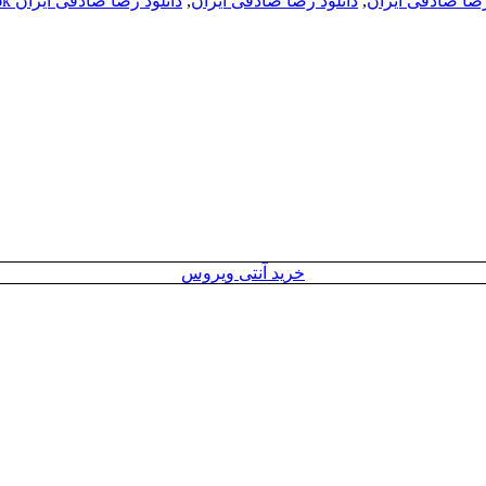
رضا صادقی ایران
,
دانلود رضا صادقی ایران
,
دانلود رضا صادقی ایران 256k
خرید آنتی ویروس