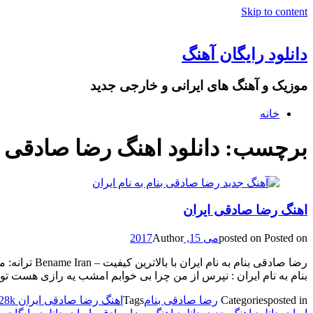
Skip to content
دانلود رایگان آهنگ
موزیک و آهنگ های ایرانی و خارجی جدید
خانه
برچسب: دانلود اهنگ رضا صادقی ا
اهنگ رضا صادقی ایران
Posted on
posted on
می 15, 2017
Author
رضا صادقی ب
بنام به نام ایران : نپرس از من چرا بی خوابم امشب یه رازی هست تو 
posted in
Categories
رضا صادقی بنام
Tags
اهنگ رضا صادقی ایران 128k