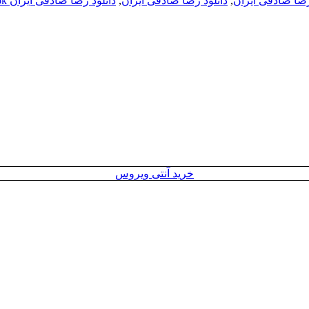
رضا صادقی ایران
,
دانلود رضا صادقی ایران
,
دانلود رضا صادقی ایران 256k
خرید آنتی ویروس