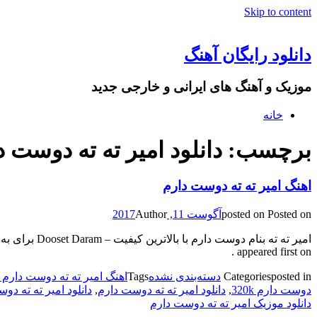
Skip to content
دانلود رایگان آهنگ
موزیک و آهنگ های ایرانی و خارجی جدید
خانه
برچسب: دانلود امیر ته ته دوست دارم 
اهنگ امیر ته ته دوست دارم
Posted on
posted on
آگوست 11, 2017
Author
appeared first on .
posted in
Categories
دسته‌بندی نشده
Tags
اهنگ امیر ته ته دوست دارم 128k
دوست دارم 320k
,
دانلود امیر ته ته دوست دارم
,
دانلود امیر ته ته دوست 
دانلود موزیک امیر ته ته دوست دارم