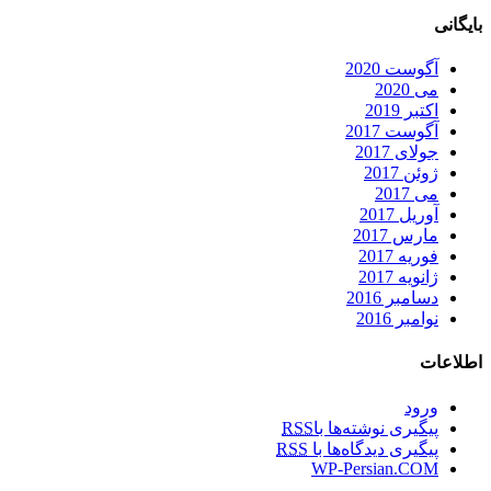
بایگانی
آگوست 2020
می 2020
اکتبر 2019
آگوست 2017
جولای 2017
ژوئن 2017
می 2017
آوریل 2017
مارس 2017
فوریه 2017
ژانویه 2017
دسامبر 2016
نوامبر 2016
اطلاعات
ورود
پیگیری نوشته‌ها با
RSS
پیگیری دیدگاه‌ها با
RSS
WP-Persian.COM