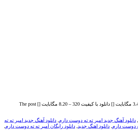
امیر ته ته بنام دوست دارم با بالاترین کیفیت – Dooset Daram برای به ادامه مطلب مراجعه کنید … بنام دوست دارم دانلود با کیفیت 128 – 3.40 مگابایت [] دانلود با کیفیت 320 – 8.20 مگابایت [] The post
دانلود آهنگ جدید امیر ته ته دوست دارم
,
دانلود آهنگ جدید امیر ته ته
ته دوست دارم
,
دانلود اهنگ جدید
,
دانلود رایگان امیر ته ته دوست دارم
,