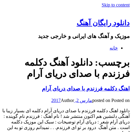
Skip to content
دانلود رایگان آهنگ
موزیک و آهنگ های ایرانی و خارجی جدید
خانه
برچسب: دانلود آهنگ دکلمه
فرزندم با صدای دریای آرام
اهنگ دکلمه فرزندم با صدای دریای آرام
Posted on
posted on
مارس 2, 2017
Author
دانلود اهنگ دکلمه فرزندم با صدای دریای آرام دکلمه ای بسیار زیبا با
آهنگی دلنشین هم اکنون منتشر شد ! نام آهنگ : فرزندم نام گوینده :
دریای آرام شعر : دریای آرام توضیحات : سبک این موزیک دکلمه
است . متن آهنگ درود بر تو ای فرزندم. . . نمیدانم روزی تو به این