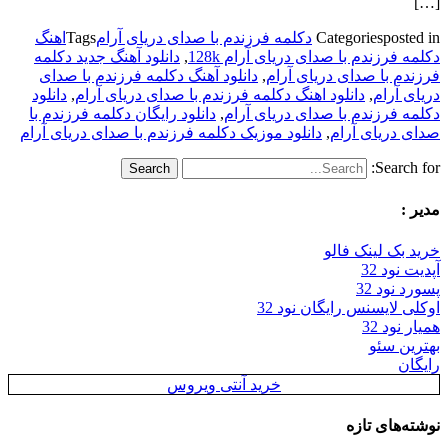
[…]
posted in
Categories
دکلمه فرزندم با صدای دریای آرام
Tags
اهنگ
دکلمه فرزندم با صدای دریای آرام 128k
,
دانلود آهنگ جدید دکلمه
فرزندم با صدای دریای آرام
,
دانلود آهنگ دکلمه فرزندم با صدای
دریای آرام
,
دانلود اهنگ دکلمه فرزندم با صدای دریای آرام
,
دانلود
دکلمه فرزندم با صدای دریای آرام
,
دانلود رایگان دکلمه فرزندم با
صدای دریای آرام
,
دانلود موزیک دکلمه فرزندم با صدای دریای آرام
Search for:
مدیر :
خرید بک لینک فالو
آپدیت نود 32
پسورد نود 32
اوکلی لایسنس رایگان نود 32
همیار نود 32
بهترین سئو
رایگان
خرید آنتی ویروس
نوشته‌های تازه