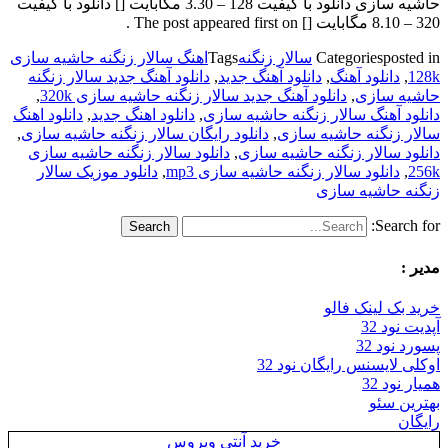
حاشیه سازی دانلود با کیفیت 128 – 3.30 مگابایت [] دانلود با کیفیت
320 – 8.10 مگابایت [] The post appeared first on .
posted in
Categories
سالار زنگنه
Tags
اهنگ سالار زنگنه حاشیه سازی
128k
,
دانلود آهنگ
,
دانلود آهنگ جدید
,
دانلود آهنگ جدید سالار زنگنه
حاشیه سازی
,
دانلود آهنگ جدید سالار زنگنه حاشیه سازی 320k
,
دانلود آهنگ سالار زنگنه حاشیه سازی
,
دانلود اهنگ جدید
,
دانلود اهنگ
سالار زنگنه حاشیه سازی
,
دانلود رایگان سالار زنگنه حاشیه سازی
,
دانلود سالار زنگنه حاشیه سازی
,
دانلود سالار زنگنه حاشیه سازی
256k
,
دانلود سالار زنگنه حاشیه سازی mp3
,
دانلود موزیک سالار
زنگنه حاشیه سازی
Search for:
مدیر :
خرید بک لینک فالو
آپدیت نود 32
پسورد نود 32
اوکلی لایسنس رایگان نود 32
همیار نود 32
بهترین سئو
رایگان
خرید آنتی ویروس