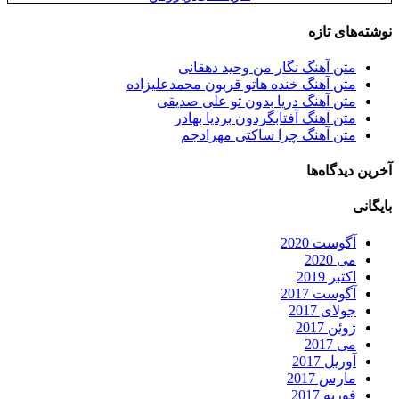
نوشته‌های تازه
متن آهنگ نگار من وحید دهقانی
متن آهنگ خنده هاتو قربون محمدعلیزاده
متن آهنگ دریا بدون تو علی صدیقی
متن آهنگ آفتابگردون بردیا بهادر
متن آهنگ چرا ساکتی مهرادجم
آخرین دیدگاه‌ها
بایگانی
آگوست 2020
می 2020
اکتبر 2019
آگوست 2017
جولای 2017
ژوئن 2017
می 2017
آوریل 2017
مارس 2017
فوریه 2017