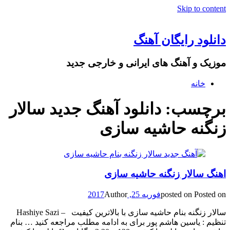
Skip to content
دانلود رایگان آهنگ
موزیک و آهنگ های ایرانی و خارجی جدید
خانه
برچسب: دانلود آهنگ جدید سالار
زنگنه حاشیه سازی
اهنگ سالار زنگنه حاشیه سازی
Posted on
posted on
فوریه 25, 2017
Author
سالار زنگنه بنام حاشیه سازی با بالاترین کیفیت – Hashiye Sazi
تنظیم : یاسین هاشم پور برای به ادامه مطلب مراجعه کنید … بنام