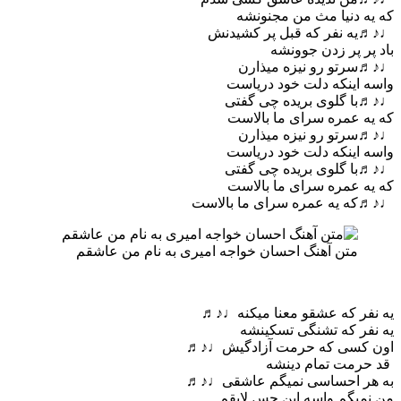
که یه دنیا مث من مجنونشه
♩♪♬یه نفر که قبل پر کشیدنش
باد پر پر زدن جوونشه
♩♪♬سرتو رو نیزه میذارن
واسه اینکه دلت خود دریاست
♩♪♬با گلوی بریده چی گفتی
که یه عمره سرای ما بالاست
♩♪♬سرتو رو نیزه میذارن
واسه اینکه دلت خود دریاست
♩♪♬با گلوی بریده چی گفتی
که یه عمره سرای ما بالاست
♩♪♬که یه عمره سرای ما بالاست
متن آهنگ احسان خواجه امیری به نام من عاشقم
یه نفر که عشقو معنا میکنه♩♪♬
یه نفر که تشنگی تسکینشه
اون کسی که حرمت آزادگیش♩♪♬
قد حرمت تمام دینشه
به هر احساسی نمیگم عاشقی♩♪♬
من نمیگم واسه این حس لایقم