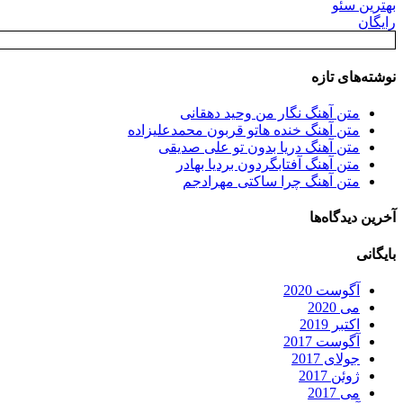
بهترین سئو
رایگان
نوشته‌های تازه
متن آهنگ نگار من وحید دهقانی
متن آهنگ خنده هاتو قربون محمدعلیزاده
متن آهنگ دریا بدون تو علی صدیقی
متن آهنگ آفتابگردون بردیا بهادر
متن آهنگ چرا ساکتی مهرادجم
آخرین دیدگاه‌ها
بایگانی
آگوست 2020
می 2020
اکتبر 2019
آگوست 2017
جولای 2017
ژوئن 2017
می 2017