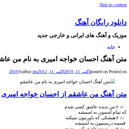
Skip to content
دانلود رایگان آهنگ
موزیک و آهنگ های ایرانی و خارجی جدید
خانه
متن آهنگ احسان خواجه امیری به نام من عاش
Posted on
posted on
اکتبر 11, 2019
اکتبر 11, 2019
ins2012
Author
متن آهنگ من عاشقم از احسان خواجه امیری
♩♪♬من ندیده عاشق کسی شدم
که تمام آسمون به اسمشه
♩♪♬هیشکی که باورمون نمیکنه
قسمه درستمون به اسمشه
♩♪♬من ندیده عاشق کسی شدم