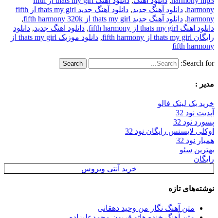
harmony mp3
,
دانلود آهنگ
,
دانلود آهنگ thats my girl از fifth
harmony
,
دانلود آهنگ جدید
,
دانلود آهنگ جدید thats my girl از fifth
harmony
,
دانلود آهنگ جدید thats my girl از fifth harmony 320k
,
دانلود اهنگ thats my girl از fifth harmony
,
دانلود اهنگ جدید
,
دانلود
رایگان thats my girl از fifth harmony
,
دانلود موزیک thats my girl از
fifth harmony
Search for:
مدیر :
خرید بک لینک فالو
آپدیت نود 32
پسورد نود 32
اوکلی لایسنس رایگان نود 32
همیار نود 32
بهترین سئو
رایگان
خرید آنتی ویروس
نوشته‌های تازه
متن آهنگ نگار من وحید دهقانی
متن آهنگ خنده هاتو قربون محمدعلیزاده