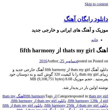
Skip to content
دانلود رایگان آهنگ
موزیک و آهنگ های ایرانی و خارجی جدید
خانه
اهنگ thats my girl از fifth harmony
Posted on
posted on
دسامبر 25, 2016
Author
دانلود آهنگ thats my girl از fifth harmony آهنگ خارجی جدید و
زیبای thats my girl را با کیفیت 320 گوش کنید و به دوستان خود
بفرستید . حجم موزیک 8.68 MB (9,108,751 bytes)
نوشته اولین بار در پدیدار شد.
thats my girl از fifth harmony
posted in
Categories
Tags
اهنگ thats my
girl از fifth harmony 128k
,
دانلود thats my girl از fifth harmony
,
دانلود thats my girl از fifth harmony 256k
,
دانلود thats my girl از fifth