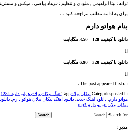
ترانه : بیتا ابراهیمی , ملودی و تنظیم : فرهاد بیاضی , میکس و مستر
برای به ادامه مطلب مراجعه کنید …
بنام هواتو دارم
دانلود با کیفیت 128 –
3.50 مگابایت
[]
دانلود با کیفیت 320 –
6.90 مگابایت
[]
The post appeared first on .
posted in
Categories
نیکان بیلان
Tags
اهنگ نیکان بیلان هواتو دارم 128k
,
هواتو دارم
,
دانلود اهنگ جدید
,
دانلود اهنگ نیکان بیلان هواتو دارم
,
دانلود
نیکان بیلان هواتو دارم mp3
Search for:
مدیر :