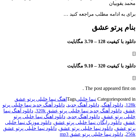
یقوبیان
به ادامه مطلب مراجعه کنید …
م پرتو عشق
با کیفیت 128 –
3.70 مگابایت
با کیفیت 320 –
9.10 مگابایت
The post appeared firs
pos
Categories
نیما خلیلی
Tags
اهنگ نیما خلیلی پرتو عشق
,
دانلود آهنگ
,
دانلود آهنگ جدید
,
دانلود آهنگ جدید نیما خلیلی پرتو
,
دانلود آهنگ جدید نیما خلیلی پرتو عشق 320k
,
دانلود آهنگ نیما
 پرتو عشق
,
دانلود اهنگ جدید
,
دانلود اهنگ نیما خلیلی پرتو
,
دانلود رایگان نیما خلیلی پرتو عشق
,
دانلود موزیک نیما خلیلی
 عشق
,
دانلود نیما خلیلی پرتو عشق
,
دانلود نیما خلیلی پرتو عشق
,
دانلود نیما خلیلی پرتو عشق mp3