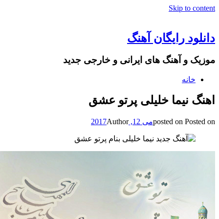
Skip to c
ود رایگان آهنگ
ک و آهنگ های ایرانی و خارجی جدید
خانه
گ نیما خلیلی پرتو عشق
Post
posted on
می 12, 2017
Author