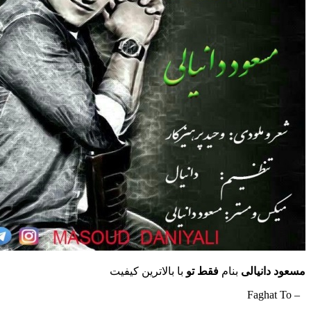
مسعود دانیالی
بنام
فقط تو
با بالاترین کیفیت
– Faghat To