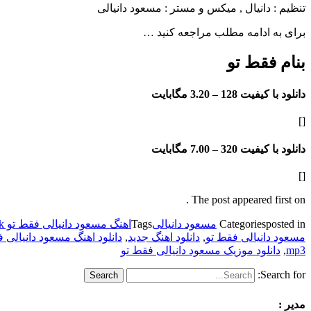
تنظیم : دانیال , میکس و مستر : مسعود دانیالی
برای به ادامه مطلب مراجعه کنید …
بنام فقط تو
دانلود با کیفیت 128 –
3.20 مگابایت
[]
دانلود با کیفیت 320 –
7.00 مگابایت
[]
The post appeared first on .
posted in
Categories
مسعود دانیالی
Tags
اهنگ مسعود دانیالی فقط تو 128k
مسعود دانیالی فقط تو
,
دانلود اهنگ جدید
,
دانلود اهنگ مسعود دانیالی 
mp3
,
دانلود موزیک مسعود دانیالی فقط تو
Search for:
مدیر :