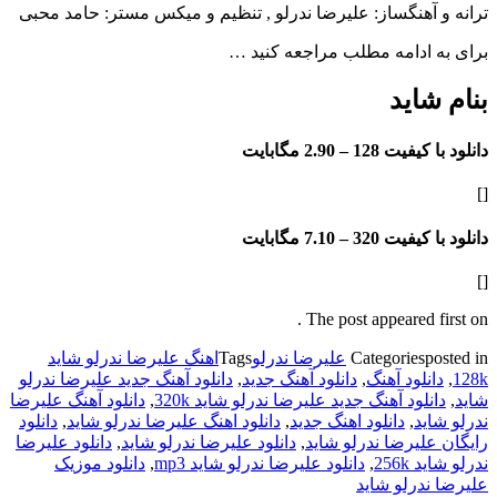
ترانه و آهنگساز: علیرضا ندرلو , تنظیم و میکس مستر: حامد محبی
برای به ادامه مطلب مراجعه کنید …
بنام شاید
دانلود با کیفیت 128 –
2.90 مگابایت
[]
دانلود با کیفیت 320 –
7.10 مگابایت
[]
The post appeared first on .
posted in
Categories
علیرضا ندرلو
Tags
اهنگ علیرضا ندرلو شاید
128k
,
دانلود آهنگ
,
دانلود آهنگ جدید
,
دانلود آهنگ جدید علیرضا ندرلو
شاید
,
دانلود آهنگ جدید علیرضا ندرلو شاید 320k
,
دانلود آهنگ علیرضا
ندرلو شاید
,
دانلود اهنگ جدید
,
دانلود اهنگ علیرضا ندرلو شاید
,
دانلود
رایگان علیرضا ندرلو شاید
,
دانلود علیرضا ندرلو شاید
,
دانلود علیرضا
ندرلو شاید 256k
,
دانلود علیرضا ندرلو شاید mp3
,
دانلود موزیک
علیرضا ندرلو شاید