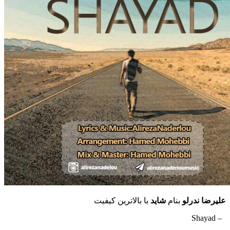
علیرضا ندرلو
بنام
شاید
با بالاترین کیفیت
– Shayad