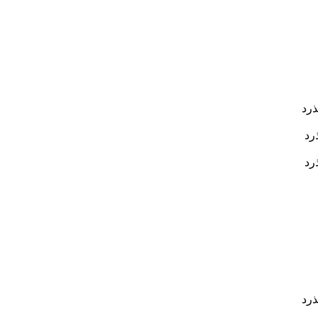
ذرد
رد
رد
ذرد