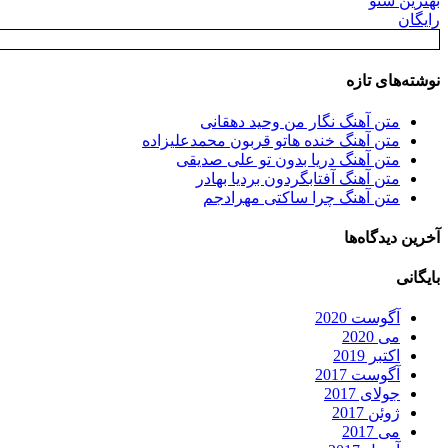
بهترین سئو
رایگان
نوشته‌های تازه
متن آهنگ نگار من وحید دهقانی
متن آهنگ خنده هاتو قربون محمدعلیزاده
متن آهنگ دریا بدون تو علی صدیقی
متن آهنگ آفتابگردون بردیا بهادر
متن آهنگ چرا ساکتی مهرادجم
آخرین دیدگاه‌ها
بایگانی
آگوست 2020
می 2020
اکتبر 2019
آگوست 2017
جولای 2017
ژوئن 2017
می 2017