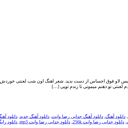
دیس لاو فوق احساس از دست ندید. شعر اهنگ اون شب لعنتی خوردش به 
لعنتی تو ذهنم میمونی تا زندم تویی […]
,
دانلود آهنگ
,
دانلود آهنگ جدایی رضا وایت
,
دانلود آهنگ جدید
,
دانلود آه
,
دانلود جدایی رضا وایت 256k
,
دانلود جدایی رضا وایت mp3
,
دانلود را