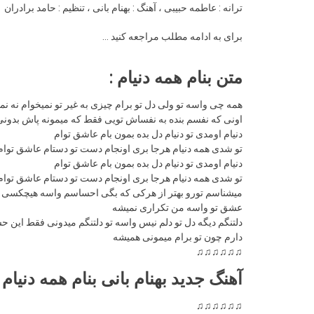
ترانه : عاطمه حبیبی ، آهنگ : بهنام بانی ، تنظیم : حامد برادران
برای به ادامه مطلب مراجعه کنید …
متن بنام همه دنیام :
همه چی واسه تو ولی دل تو برام چیزی به غیر تو نمیخوام نه نم
اونی که نفسم بنده به نفساش تویی فقط که میمونه پاش بدون
دنیام اومدی تو دنیام دل بده بمون بام عاشق توام
تو شدی همه دنیام هرجا بری اونجام دست تو دستام عاشق توام
دنیام اومدی تو دنیام دل بده بمون بام عاشق توام
تو شدی همه دنیام هرجا بری اونجام دست تو دستام عاشق توام
میشناسم تورو بهتر از هرکی که بگی احساسم واسه هیچکسی 
عشق تو واسه من تکراری نمیشه
دلتنگم دیگه دل تو دلم نیس واسه تو دلتنگم میدونی فقط این حس
دارم چون تو برام میمونی همیشه
♫♫♫♫♫♫
آهنگ جدید بهنام بانی بنام همه دنیام
♫♫♫♫♫♫