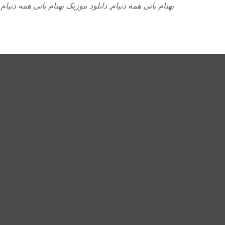
t
بهنام بانی همه دنیام
,
g
دانلود موزیک بهنام بانی همه دنیام
s
e
g
o
r
i
e
s