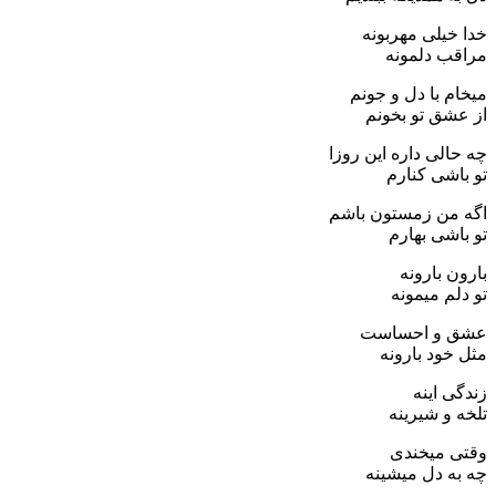
خدا خیلی مهربونه
مراقب دلمونه
میخام با دل و جونم
از عشق تو بخونم
چه حالی داره این روزا
تو باشی کنارم
اگه من زمستون باشم
تو باشی بهارم
بارون بارونه
تو دلم میمونه
عشق و احساست
مثل خود بارونه
زندگی اینه
تلخه و شیرینه
وقتی میخندی
چه به دل میشینه