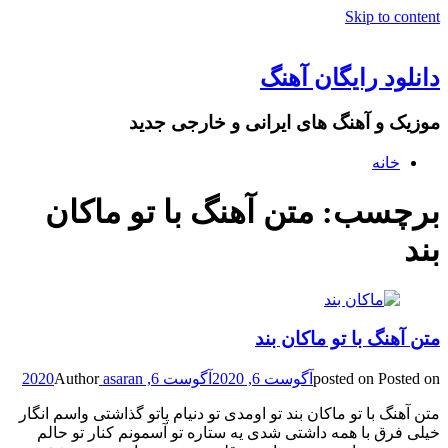
Skip to content
دانلود رایگان آهنگ
موزیک و آهنگ های ایرانی و خارجی جدید
خانه
برچسب: متن آهنگ با تو ماکان
بند
متن آهنگ با تو ماکان بند
Posted on
posted on
آگوست 6, 2020
آگوست 6, 2020
asaran
Author
متن آهنگ با تو ماکان بند تو اومدی تو دنیام پاتو گذاشتی واسم انگار
خیلی فرق با همه داشتی شدی یه ستاره تو آسمونم کنار تو حالم