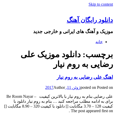
Skip to content
دانلود رایگان آهنگ
موزیک و آهنگ های ایرانی و خارجی جدید
خانه
برچسب: دانلود موزیک علی
رضایی به روم نیار
اهنگ علی رضایی به روم نیار
Posted on
posted on
ژوئن 11, 2017
Author
علی رضایی بنام به روم نیار با بالاترین کیفیت – Be Room Nayar
برای به ادامه مطلب مراجعه کنید … بنام به روم نیار دانلود با
کیفیت 128 – 3.70 مگابایت [] دانلود با کیفیت 320 – 8.90 مگابایت []
The post appeared first on .