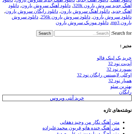
آهنگ جدید سروش بارون 320k
,
دانلود آهنگ سروش بارون
,
دانلود
اهنگ جدید
,
دانلود اهنگ سروش بارون
,
دانلود رایگان سروش بارون
,
دانلود سروش بارون
,
دانلود سروش بارون 256k
,
دانلود سروش
بارون mp3
,
دانلود موزیک سروش بارون
Search for:
مدیر :
خرید بک لینک فالو
آپدیت نود 32
پسورد نود 32
اوکلی لایسنس رایگان نود 32
همیار نود 32
بهترین سئو
رایگان
خرید آنتی ویروس
نوشته‌های تازه
متن آهنگ نگار من وحید دهقانی
متن آهنگ خنده هاتو قربون محمدعلیزاده
متن آهنگ دریا بدون تو علی صدیقی