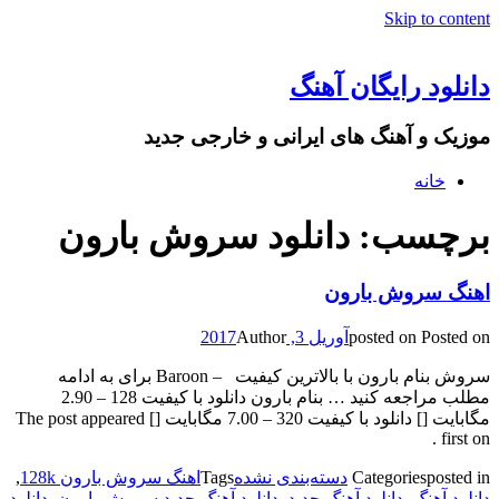
Skip to content
دانلود رایگان آهنگ
موزیک و آهنگ های ایرانی و خارجی جدید
خانه
برچسب: دانلود سروش بارون
اهنگ سروش بارون
Posted on
posted on
آوریل 3, 2017
Author
سروش بنام بارون با بالاترین کیفیت – Baroon برای به ادامه
مطلب مراجعه کنید … بنام بارون دانلود با کیفیت 128 – 2.90
مگابایت [] دانلود با کیفیت 320 – 7.00 مگابایت [] The post appeared
first on .
posted in
Categories
دسته‌بندی نشده
Tags
اهنگ سروش بارون 128k
,
دانلود آهنگ
,
دانلود آهنگ جدید
,
دانلود آهنگ جدید سروش بارون
,
دانلود