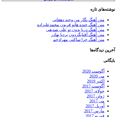
نوشته‌های تازه
متن آهنگ نگار من وحید دهقانی
متن آهنگ خنده هاتو قربون محمدعلیزاده
متن آهنگ دریا بدون تو علی صدیقی
متن آهنگ آفتابگردون بردیا بهادر
متن آهنگ چرا ساکتی مهرادجم
آخرین دیدگاه‌ها
بایگانی
آگوست 2020
می 2020
اکتبر 2019
آگوست 2017
جولای 2017
ژوئن 2017
می 2017
آوریل 2017
مارس 2017
فوریه 2017