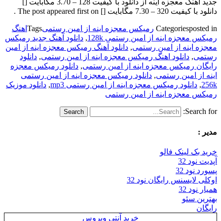
جدید آهنگ معجزه اینه از دانلود با کیفیت 128 – 3.70 مگابایت []
دانلود با کیفیت 320 – 7.30 مگابایت [] The post appeared first on .
posted in
Categories
رمیکس معجزه اینه از امین رستمی
Tags
اهنگ
رمیکس معجزه اینه از امین رستمی 128k
,
دانلود آهنگ جدید رمیکس
معجزه اینه از امین رستمی
,
دانلود آهنگ رمیکس معجزه اینه از امین
رستمی
,
دانلود اهنگ رمیکس معجزه اینه از امین رستمی
,
دانلود
رایگان رمیکس معجزه اینه از امین رستمی
,
دانلود رمیکس معجزه
اینه از امین رستمی
,
دانلود رمیکس معجزه اینه از امین رستمی
256k
,
دانلود رمیکس معجزه اینه از امین رستمی mp3
,
دانلود موزیک
رمیکس معجزه اینه از امین رستمی
Search for:
مدیر :
خرید بک لینک فالو
آپدیت نود 32
پسورد نود 32
اوکلی لایسنس رایگان نود 32
همیار نود 32
بهترین سئو
رایگان
خرید آنتی ویروس