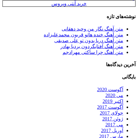
خرید آنتی ویروس
نوشته‌های تازه
متن آهنگ نگار من وحید دهقانی
متن آهنگ خنده هاتو قربون محمدعلیزاده
متن آهنگ دریا بدون تو علی صدیقی
متن آهنگ آفتابگردون بردیا بهادر
متن آهنگ چرا ساکتی مهرادجم
آخرین دیدگاه‌ها
بایگانی
آگوست 2020
می 2020
اکتبر 2019
آگوست 2017
جولای 2017
ژوئن 2017
می 2017
آوریل 2017
مارس 2017