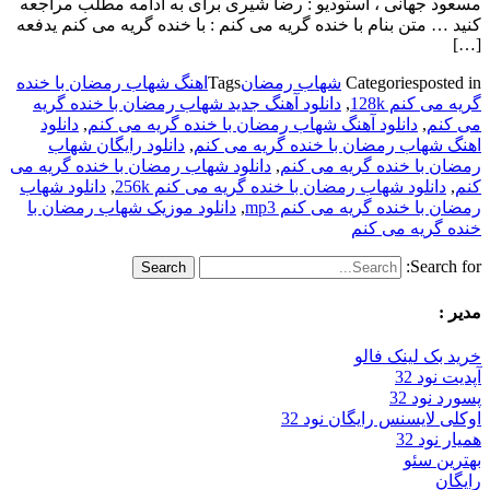
مسعود جهانی ، استودیو : رضا شیری برای به ادامه مطلب مراجعه
کنید … متن بنام با خنده گریه می کنم : با خنده گریه می کنم یدفعه
[…]
posted in
Categories
شهاب رمضان
Tags
اهنگ شهاب رمضان با خنده
گریه می کنم 128k
,
دانلود آهنگ جدید شهاب رمضان با خنده گریه
می کنم
,
دانلود آهنگ شهاب رمضان با خنده گریه می کنم
,
دانلود
اهنگ شهاب رمضان با خنده گریه می کنم
,
دانلود رایگان شهاب
رمضان با خنده گریه می کنم
,
دانلود شهاب رمضان با خنده گریه می
کنم
,
دانلود شهاب رمضان با خنده گریه می کنم 256k
,
دانلود شهاب
رمضان با خنده گریه می کنم mp3
,
دانلود موزیک شهاب رمضان با
خنده گریه می کنم
Search for:
مدیر :
خرید بک لینک فالو
آپدیت نود 32
پسورد نود 32
اوکلی لایسنس رایگان نود 32
همیار نود 32
بهترین سئو
رایگان