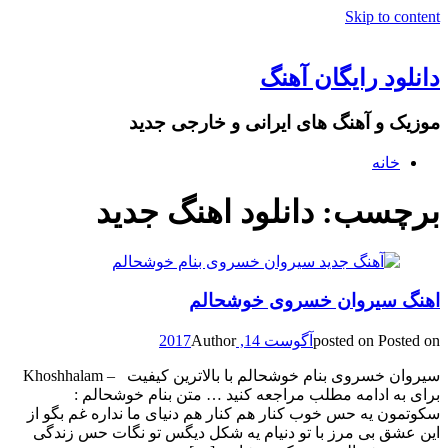
Skip to content
دانلود رایگان آهنگ
موزیک و آهنگ های ایرانی و خارجی جدید
خانه
برچسب: دانلود اهنگ جدید
اهنگ سیروان خسروی خوشحالم
Posted on
posted on
آگوست 14, 2017
Author
سیروان خسروی بنام خوشحالم با بالاترین کیفیت – Khoshhalam
برای به ادامه مطلب مراجعه کنید … متن بنام خوشحالم :
سکوتمون یه حس خوب کنار هم کنار هم دنیای ما نداره غم بگو از
این عشق بی مرز با تو دنیام یه شکل دیگس تو نگات حس زندگی