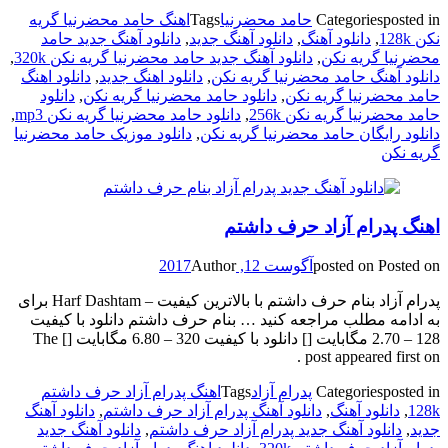
posted in
Categories
حامد محضرنیا
Tags
اهنگ حامد محضرنیا گریه
نکن 128k
,
دانلود آهنگ
,
دانلود آهنگ جدید
,
دانلود آهنگ جدید حامد
محضرنیا گریه نکن
,
دانلود آهنگ جدید حامد محضرنیا گریه نکن 320k
,
دانلود آهنگ حامد محضرنیا گریه نکن
,
دانلود اهنگ جدید
,
دانلود اهنگ
حامد محضرنیا گریه نکن
,
دانلود حامد محضرنیا گریه نکن
,
دانلود
حامد محضرنیا گریه نکن 256k
,
دانلود حامد محضرنیا گریه نکن mp3
,
دانلود رایگان حامد محضرنیا گریه نکن
,
دانلود موزیک حامد محضرنیا
گریه نکن
اهنگ پدرام آزاد حرف داشتم
Posted on
posted on
آگوست 12, 2017
Author
پدرام آزاد بنام حرف داشتم با بالاترین کیفیت – Harf Dashtam برای
به ادامه مطلب مراجعه کنید … بنام حرف داشتم دانلود با کیفیت
128 – 2.70 مگابایت [] دانلود با کیفیت 320 – 6.80 مگابایت [] The
post appeared first on .
posted in
Categories
پدرام آزاد
Tags
اهنگ پدرام آزاد حرف داشتم
128k
,
دانلود آهنگ
,
دانلود آهنگ پدرام آزاد حرف داشتم
,
دانلود آهنگ
جدید
,
دانلود آهنگ جدید پدرام آزاد حرف داشتم
,
دانلود آهنگ جدید