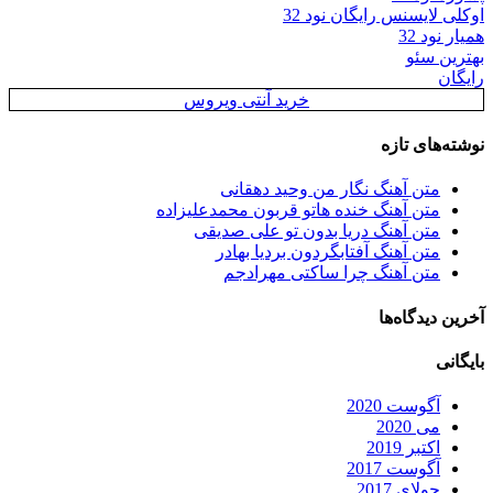
اوکلی لایسنس رایگان نود 32
همیار نود 32
بهترین سئو
رایگان
خرید آنتی ویروس
نوشته‌های تازه
متن آهنگ نگار من وحید دهقانی
متن آهنگ خنده هاتو قربون محمدعلیزاده
متن آهنگ دریا بدون تو علی صدیقی
متن آهنگ آفتابگردون بردیا بهادر
متن آهنگ چرا ساکتی مهرادجم
آخرین دیدگاه‌ها
بایگانی
آگوست 2020
می 2020
اکتبر 2019
آگوست 2017
جولای 2017