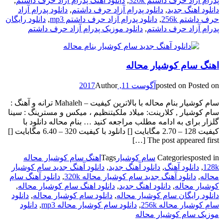
پدرام آزاد حرف داشتم 320k
,
دانلود اهنگ پدرام آزاد حرف داشتم
,
دانلود اهنگ جدید
,
دانلود پدرام آزاد حرف داشتم
,
دانلود پدرام آزاد
حرف داشتم 256k
,
دانلود پدرام آزاد حرف داشتم mp3
,
دانلود رایگان
پدرام آزاد حرف داشتم
,
دانلود موزیک پدرام آزاد حرف داشتم
اهنگ سام کوشیار محاله
Posted on
posted on
آگوست 11, 2017
Author
سام کوشیار بنام محاله با بالاترین کیفیت – Mahaleh ترانه و آهنگ :
سام کوشیار , کلارینت: میلاد ملکیتنظیم ، میکس و مسترینگ : سینا
گلزار برای به ادامه مطلب مراجعه کنید … بنام محاله دانلود با
کیفیت 128 – 2.70 مگابایت [] دانلود با کیفیت 320 – 6.40 مگابایت []
The post appeared first […]
posted in
Categories
سام کوشیار
Tags
اهنگ سام کوشیار محاله
128k
,
دانلود آهنگ
,
دانلود آهنگ جدید
,
دانلود آهنگ جدید سام کوشیار
محاله
,
دانلود آهنگ جدید سام کوشیار محاله 320k
,
دانلود آهنگ سام
کوشیار محاله
,
دانلود اهنگ جدید
,
دانلود اهنگ سام کوشیار محاله
,
دانلود رایگان سام کوشیار محاله
,
دانلود سام کوشیار محاله
,
دانلود
سام کوشیار محاله 256k
,
دانلود سام کوشیار محاله mp3
,
دانلود
موزیک سام کوشیار محاله