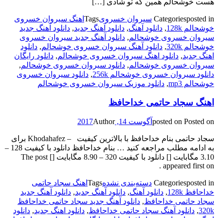
هست خوشحالم همین که تو شادی […]
posted in
Categories
سیروان خسروی
Tags
اهنگ سیروان خسروی
خوشحالم 128k
,
دانلود آهنگ
,
دانلود آهنگ جدید
,
دانلود آهنگ جدید
سیروان خسروی خوشحالم
,
دانلود آهنگ جدید سیروان خسروی
خوشحالم 320k
,
دانلود آهنگ سیروان خسروی خوشحالم
,
دانلود
اهنگ جدید
,
دانلود اهنگ سیروان خسروی خوشحالم
,
دانلود رایگان
سیروان خسروی خوشحالم
,
دانلود سیروان خسروی خوشحالم
,
دانلود سیروان خسروی خوشحالم 256k
,
دانلود سیروان خسروی
خوشحالم mp3
,
دانلود موزیک سیروان خسروی خوشحالم
اهنگ سجاد حاتمی خداحافظ
Posted on
posted on
آگوست 14, 2017
Author
سجاد حاتمی بنام خداحافظ با بالاترین کیفیت – Khodahafez برای
به ادامه مطلب مراجعه کنید … بنام خداحافظ دانلود با کیفیت 128 –
3.10 مگابایت [] دانلود با کیفیت 320 – 8.90 مگابایت [] The post
appeared first on .
posted in
Categories
دسته‌بندی نشده
Tags
اهنگ سجاد حاتمی
خداحافظ 128k
,
دانلود آهنگ
,
دانلود آهنگ جدید
,
دانلود آهنگ جدید
سجاد حاتمی خداحافظ
,
دانلود آهنگ جدید سجاد حاتمی خداحافظ
320k
,
دانلود آهنگ سجاد حاتمی خداحافظ
,
دانلود اهنگ جدید
,
دانلود