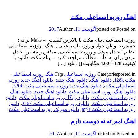
اهنگ روزبه اسماعیلی مکث
Posted on
posted on
آگوست 11, 2017
Author
روزبه اسماعیلی بنام مکث با بالاترین کیفیت – Maks ترانه :
حمیدرضا وطن خواه و روزبه اسماعیلی , آهنگ : روزبه اسماعیلی
تنظیم : عادل موذن و روزبه اسماعیلی , میکس و مستر : عادل
موذن برای به ادامه مطلب مراجعه کنید … بنام مکث دانلود با
کیفیت 128 – 4.00 مگابایت [] دانلود […]
posted in
Categories
روزبه اسماعیلی
Tags
اهنگ روزبه اسماعیلی
مکث 128k
,
دانلود آهنگ
,
دانلود آهنگ جدید
,
دانلود آهنگ جدید روزبه
اسماعیلی مکث
,
دانلود آهنگ جدید روزبه اسماعیلی مکث 320k
,
دانلود آهنگ روزبه اسماعیلی مکث
,
دانلود اهنگ جدید
,
دانلود اهنگ
روزبه اسماعیلی مکث
,
دانلود رایگان روزبه اسماعیلی مکث
,
دانلود
روزبه اسماعیلی مکث
,
دانلود روزبه اسماعیلی مکث 256k
,
دانلود
روزبه اسماعیلی مکث mp3
,
دانلود موزیک روزبه اسماعیلی مکث
اهنگ امیر ته ته دوست دارم
Posted on
posted on
آگوست 11, 2017
Author