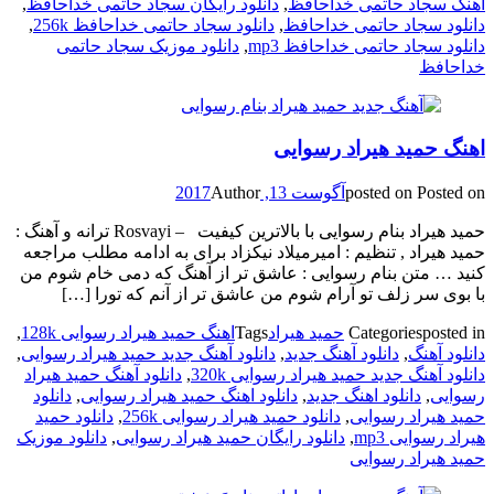
اهنگ سجاد حاتمی خداحافظ
,
دانلود رایگان سجاد حاتمی خداحافظ
,
دانلود سجاد حاتمی خداحافظ
,
دانلود سجاد حاتمی خداحافظ 256k
,
دانلود سجاد حاتمی خداحافظ mp3
,
دانلود موزیک سجاد حاتمی
خداحافظ
اهنگ حمید هیراد رسوایی
Posted on
posted on
آگوست 13, 2017
Author
حمید هیراد بنام رسوایی با بالاترین کیفیت – Rosvayi ترانه و آهنگ :
حمید هیراد , تنظیم : امیرمیلاد نیکزاد برای به ادامه مطلب مراجعه
کنید … متن بنام رسوایی : عاشق تر از آهنگ که دمی خام شوم من
با بوی سر زلف تو آرام شوم من عاشق تر از آنم که تورا […]
posted in
Categories
حمید هیراد
Tags
اهنگ حمید هیراد رسوایی 128k
,
دانلود آهنگ
,
دانلود آهنگ جدید
,
دانلود آهنگ جدید حمید هیراد رسوایی
,
دانلود آهنگ جدید حمید هیراد رسوایی 320k
,
دانلود آهنگ حمید هیراد
رسوایی
,
دانلود اهنگ جدید
,
دانلود اهنگ حمید هیراد رسوایی
,
دانلود
حمید هیراد رسوایی
,
دانلود حمید هیراد رسوایی 256k
,
دانلود حمید
هیراد رسوایی mp3
,
دانلود رایگان حمید هیراد رسوایی
,
دانلود موزیک
حمید هیراد رسوایی