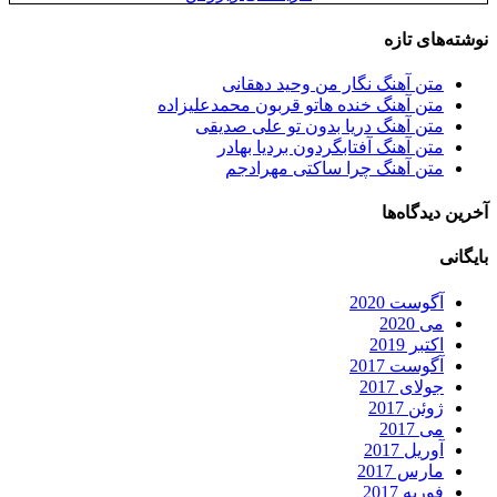
نوشته‌های تازه
متن آهنگ نگار من وحید دهقانی
متن آهنگ خنده هاتو قربون محمدعلیزاده
متن آهنگ دریا بدون تو علی صدیقی
متن آهنگ آفتابگردون بردیا بهادر
متن آهنگ چرا ساکتی مهرادجم
آخرین دیدگاه‌ها
بایگانی
آگوست 2020
می 2020
اکتبر 2019
آگوست 2017
جولای 2017
ژوئن 2017
می 2017
آوریل 2017
مارس 2017
فوریه 2017