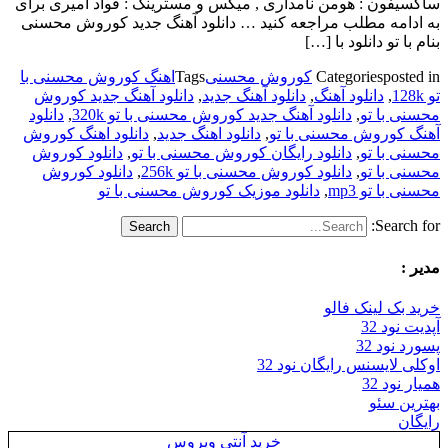
ساکسیفون : هومن نامداری , میکس و مسترینگ : فواد امیری برای
به ادامه مطلب مراجعه کنید … دانلود آهنگ جدید کوروش محسنی
بنام با تو دانلود با […]
posted in
Categories
کوروش محسنی
Tags
اهنگ کوروش محسنی با
تو 128k
,
دانلود آهنگ
,
دانلود آهنگ جدید
,
دانلود آهنگ جدید کوروش
محسنی با تو
,
دانلود آهنگ جدید کوروش محسنی با تو 320k
,
دانلود
آهنگ کوروش محسنی با تو
,
دانلود اهنگ جدید
,
دانلود اهنگ کوروش
محسنی با تو
,
دانلود رایگان کوروش محسنی با تو
,
دانلود کوروش
محسنی با تو
,
دانلود کوروش محسنی با تو 256k
,
دانلود کوروش
محسنی با تو mp3
,
دانلود موزیک کوروش محسنی با تو
Search for:
مدیر :
خرید بک لینک فالو
آپدیت نود 32
پسورد نود 32
اوکلی لایسنس رایگان نود 32
همیار نود 32
بهترین سئو
رایگان
خرید آنتی ویروس