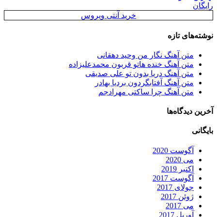
رایگان
خرید آنتی ویروس
نوشته‌های تازه
متن آهنگ نگار من وحید دهقانی
متن آهنگ خنده هاتو قربون محمدعلیزاده
متن آهنگ دریا بدون تو علی صدیقی
متن آهنگ آفتابگردون بردیا بهادر
متن آهنگ چرا ساکتی مهرادجم
آخرین دیدگاه‌ها
بایگانی
آگوست 2020
می 2020
اکتبر 2019
آگوست 2017
جولای 2017
ژوئن 2017
می 2017
آوریل 2017