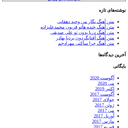
نوشته‌های تازه
متن آهنگ نگار من وحید دهقانی
متن آهنگ خنده هاتو قربون محمدعلیزاده
متن آهنگ دریا بدون تو علی صدیقی
متن آهنگ آفتابگردون بردیا بهادر
متن آهنگ چرا ساکتی مهرادجم
آخرین دیدگاه‌ها
بایگانی
آگوست 2020
می 2020
اکتبر 2019
آگوست 2017
جولای 2017
ژوئن 2017
می 2017
آوریل 2017
مارس 2017
فوریه 2017