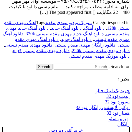
شماره مجوز : ۵۴۵/۰۰۵۳۲/ت/۹۵/۰۹ – موسسه آوای مهر میهن
برای به ادامه مطلب مراجعه کنید … بنام نیستی دانلود با کیفیت
480 – 22 مگابایت [] The post appeared first […]
posted in
Categories
موزیک ویدیو مهدی مقدم
Tags
اهنگ مهدی مقدم
نیستی 128k
,
دانلود آهنگ
,
دانلود آهنگ جدید
,
دانلود آهنگ جدید مهدی
مقدم نیستی
,
دانلود آهنگ جدید مهدی مقدم نیستی 320k
,
دانلود آهنگ
مهدی مقدم نیستی
,
دانلود اهنگ جدید
,
دانلود اهنگ مهدی مقدم
نیستی
,
دانلود رایگان مهدی مقدم نیستی
,
دانلود مهدی مقدم نیستی
,
دانلود مهدی مقدم نیستی 256k
,
دانلود مهدی مقدم نیستی mp3
,
دانلود موزیک مهدی مقدم نیستی
Search for:
مدیر :
خرید بک لینک فالو
آپدیت نود 32
پسورد نود 32
اوکلی لایسنس رایگان نود 32
همیار نود 32
بهترین سئو
رایگان
خرید آنتی ویروس