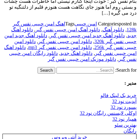
بنام نفس گیر : خودت اینجا کنارم نیستی اما خاطرات هست چشات
و بستی روم اما هنوز جای نگاهت هست هنوزم قلبم از دلتنگیه تو
درد می گیره […]
posted in
Categories
امین حبیبی
Tags
اهنگ امین حبیبی نفس گیر
128k
,
دانلود آهنگ
,
دانلود آهنگ امین حبیبی نفس گیر
,
دانلود آهنگ
جدید
,
دانلود آهنگ جدید امین حبیبی نفس گیر
,
دانلود آهنگ جدید امین
حبیبی نفس گیر 320k
,
دانلود امین حبیبی نفس گیر
,
دانلود امین
حبیبی نفس گیر 256k
,
دانلود امین حبیبی نفس گیر mp3
,
دانلود اهنگ
امین حبیبی نفس گیر
,
دانلود اهنگ جدید
,
دانلود رایگان امین حبیبی
نفس گیر
,
دانلود موزیک امین حبیبی نفس گیر
Search for:
مدیر :
خرید بک لینک فالو
آپدیت نود 32
پسورد نود 32
اوکلی لایسنس رایگان نود 32
همیار نود 32
بهترین سئو
رایگان
خرید آنتی ویروس