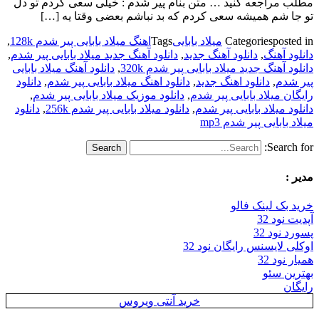
مطلب مراجعه کنید … متن بنام پیر شدم : خیلی سعی کردم تو دل
تو جا شم همیشه سعی کردم که بد نباشم بعضی وقتا یه […]
posted in
Categories
میلاد بابایی
Tags
اهنگ میلاد بابایی پیر شدم 128k
,
دانلود آهنگ
,
دانلود آهنگ جدید
,
دانلود آهنگ جدید میلاد بابایی پیر شدم
,
دانلود آهنگ جدید میلاد بابایی پیر شدم 320k
,
دانلود آهنگ میلاد بابایی
پیر شدم
,
دانلود اهنگ جدید
,
دانلود اهنگ میلاد بابایی پیر شدم
,
دانلود
رایگان میلاد بابایی پیر شدم
,
دانلود موزیک میلاد بابایی پیر شدم
,
دانلود میلاد بابایی پیر شدم
,
دانلود میلاد بابایی پیر شدم 256k
,
دانلود
میلاد بابایی پیر شدم mp3
Search for:
مدیر :
خرید بک لینک فالو
آپدیت نود 32
پسورد نود 32
اوکلی لایسنس رایگان نود 32
همیار نود 32
بهترین سئو
رایگان
خرید آنتی ویروس