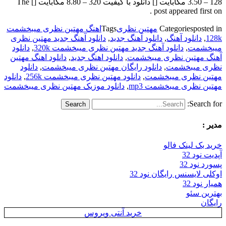
128 – 3.50 مگابایت [] دانلود با کیفیت 320 – 8.80 مگابایت [] The
post appeared first on .
posted in
Categories
مهتین نظری
Tags
اهنگ مهتین نظری میبخشمت
128k
,
دانلود آهنگ
,
دانلود آهنگ جدید
,
دانلود آهنگ جدید مهتین نظری
میبخشمت
,
دانلود آهنگ جدید مهتین نظری میبخشمت 320k
,
دانلود
آهنگ مهتین نظری میبخشمت
,
دانلود اهنگ جدید
,
دانلود اهنگ مهتین
نظری میبخشمت
,
دانلود رایگان مهتین نظری میبخشمت
,
دانلود
مهتین نظری میبخشمت
,
دانلود مهتین نظری میبخشمت 256k
,
دانلود
مهتین نظری میبخشمت mp3
,
دانلود موزیک مهتین نظری میبخشمت
Search for:
مدیر :
خرید بک لینک فالو
آپدیت نود 32
پسورد نود 32
اوکلی لایسنس رایگان نود 32
همیار نود 32
بهترین سئو
رایگان
خرید آنتی ویروس