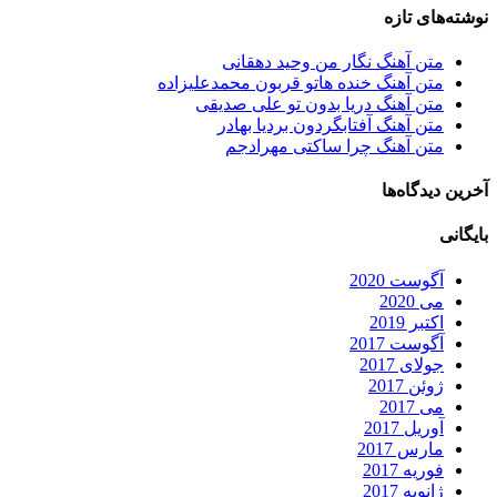
نوشته‌های تازه
متن آهنگ نگار من وحید دهقانی
متن آهنگ خنده هاتو قربون محمدعلیزاده
متن آهنگ دریا بدون تو علی صدیقی
متن آهنگ آفتابگردون بردیا بهادر
متن آهنگ چرا ساکتی مهرادجم
آخرین دیدگاه‌ها
بایگانی
آگوست 2020
می 2020
اکتبر 2019
آگوست 2017
جولای 2017
ژوئن 2017
می 2017
آوریل 2017
مارس 2017
فوریه 2017
ژانویه 2017