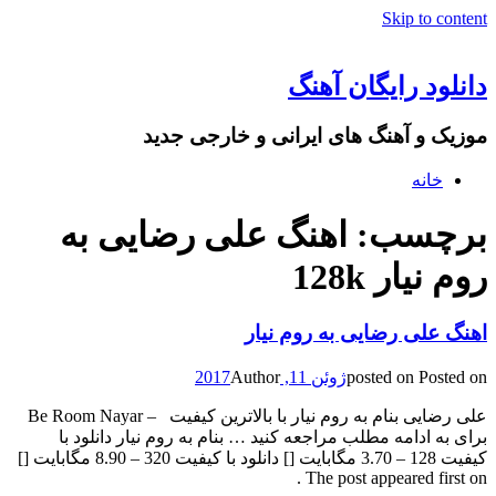
Skip to content
دانلود رایگان آهنگ
موزیک و آهنگ های ایرانی و خارجی جدید
خانه
برچسب: اهنگ علی رضایی به
روم نیار 128k
اهنگ علی رضایی به روم نیار
Posted on
posted on
ژوئن 11, 2017
Author
علی رضایی بنام به روم نیار با بالاترین کیفیت – Be Room Nayar
برای به ادامه مطلب مراجعه کنید … بنام به روم نیار دانلود با
کیفیت 128 – 3.70 مگابایت [] دانلود با کیفیت 320 – 8.90 مگابایت []
The post appeared first on .