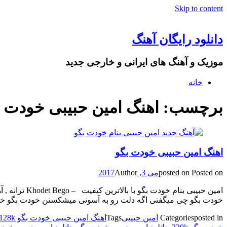
Skip to content
دانلود رایگان آهنگ
موزیک و آهنگ های ایرانی و خارجی جدید
خانه
برچسب: اهنگ امین حبیبی خودت بگو k
اهنگ امین حبیبی خودت بگو
Posted on
posted on
می 3, 2017
Author
امین حبیبی 
خودت بگو چی میگفتی اگه دلت رو به آسونی میشکستن خودت بگو خ
posted in
Categories
امین حبیبی
Tags
اهنگ امین حبیبی خودت بگو 128k