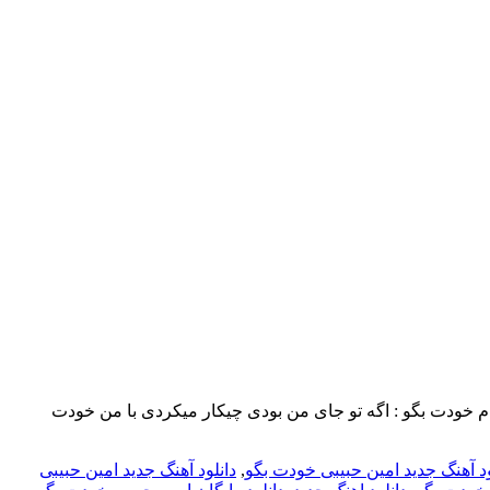
 مطلب مراجعه کنید … متن بنام خودت بگو : اگه تو جای من بودی چیکار میکردی با من خودت
ود آهنگ جدید امین حبیبی خودت بگو
,
دانلود آهنگ جدید امین حبیبی