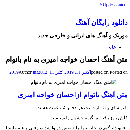
Skip to content
دانلود رایگان آهنگ
موزیک و آهنگ های ایرانی و خارجی جدید
خانه
متن آهنگ احسان خواجه امیری به نام باتوام
Posted on
posted on
اکتبر 11, 2019
اکتبر 11, 2019
ins2012
Author
متن آهنگ باتوام ازاحسان خواجه امیری
با توام ای رفته از دست هر کجا باشم غمت هست
کاش روز رفتن تو گریه چشمم را نمیبست
رفتیو دلتنگیم در خانه تنها ماند بغض در وا شد تو رفتی و غصه اینجا