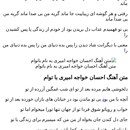
ماند
رفتی و هر گوشه ای زیباییت جا ماند گریه من بی صدا ماند گریه من
بی صدا ماند
بی تو فهمیدم عذاب دل بریدن بود از خودم از زندگی پا پس کشیدن
را
معنی با دیگرانت شاد دیدن را پس بده دنیای من را پس بده دنیای من
را
متن آهنگ احسان خواجه امیری به نام باتوام
متن آهنگ احسان خواجه امیری با توام
دلخوشی هایم مرده بعد از تو ای شب غمگین آزرده از تو
آنچه با من بو
د
بی تو ماندن بود در خیابان های باران خورده بعد از تو
خواب و رویاتو شوق فردا تو از جهان تنها تورا میخوام اما تو
جای دل کندن جان بخواه از من من که میمیرم برای زندگی با تو
با توام ای رفته از دست هر کجا باشم غمت هست