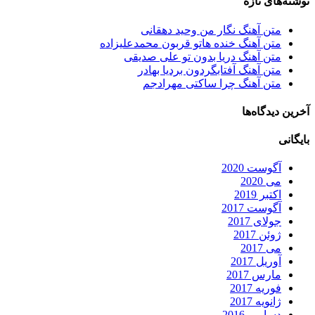
نوشته‌های تازه
متن آهنگ نگار من وحید دهقانی
متن آهنگ خنده هاتو قربون محمدعلیزاده
متن آهنگ دریا بدون تو علی صدیقی
متن آهنگ آفتابگردون بردیا بهادر
متن آهنگ چرا ساکتی مهرادجم
آخرین دیدگاه‌ها
بایگانی
آگوست 2020
می 2020
اکتبر 2019
آگوست 2017
جولای 2017
ژوئن 2017
می 2017
آوریل 2017
مارس 2017
فوریه 2017
ژانویه 2017
دسامبر 2016