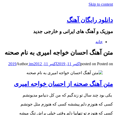
Skip to content
دانلود رایگان آهنگ
موزیک و آهنگ های ایرانی و خارجی جدید
خانه
متن آهنگ احسان خواجه امیری به نام صحنه
Posted on
posted on
اکتبر 11, 2019
اکتبر 11, 2019
ins2012
Author
متن آهنگ صحنه از احسان خواجه امیری
یکی بود چند سال تو زندگیم که من کل دنیامو مدیونشم
کسی که هنوزم دلم پیششه کسی که هنوزم مثل جونشم
کسی که هنوزم تو تنهاییا دلم وقتی خیلی براش تنگ میشه