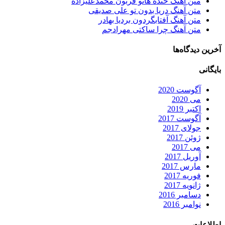
متن آهنگ خنده هاتو قربون محمدعلیزاده
متن آهنگ دریا بدون تو علی صدیقی
متن آهنگ آفتابگردون بردیا بهادر
متن آهنگ چرا ساکتی مهرادجم
آخرین دیدگاه‌ها
بایگانی
آگوست 2020
می 2020
اکتبر 2019
آگوست 2017
جولای 2017
ژوئن 2017
می 2017
آوریل 2017
مارس 2017
فوریه 2017
ژانویه 2017
دسامبر 2016
نوامبر 2016
اطلاعات