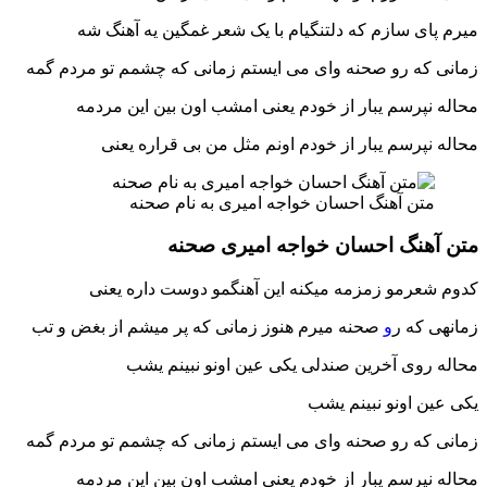
میرم پای سازم که دلتنگیام با یک شعر غمگین یه آهنگ شه
زمانی که رو صحنه وای می ایستم زمانی که چشمم تو مردم گمه
محاله نپرسم یبار از خودم یعنی امشب اون بین این مردمه
محاله نپرسم یبار از خودم اونم مثل من بی قراره یعنی
متن آهنگ احسان خواجه امیری به نام صحنه
متن آهنگ احسان خواجه امیری صحنه
کدوم شعرمو زمزمه میکنه این آهنگمو دوست داره یعنی
زمانهی که ر
و
صحنه میرم هنوز زمانی که پر میشم از بغض و تب
محاله روی آخرین صندلی یکی عین اونو نبینم یشب
یکی عین اونو نبینم یشب
زمانی که رو صحنه وای می ایستم زمانی که چشمم تو مردم گمه
محاله نپرسم یبار از خودم یعنی امشب اون بین این مردمه