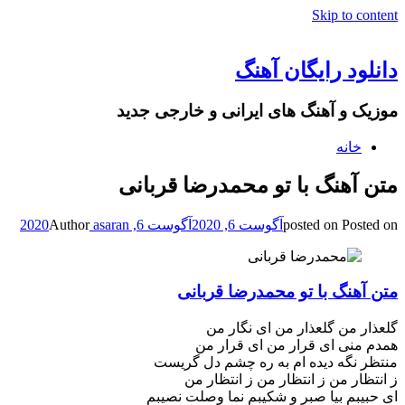
Skip to content
دانلود رایگان آهنگ
موزیک و آهنگ های ایرانی و خارجی جدید
خانه
متن آهنگ با تو محمدرضا قربانی
Posted on
posted on
آگوست 6, 2020
آگوست 6, 2020
asaran
Author
متن آهنگ با تو محمدرضا قربانی
گلعذار من گلعذار من ای نگار من
همدم منی ای قرار من ای قرار من
منتظر نگه دیده ام به ره چشم دل گریست
ز انتظار من ز انتظار من ز انتظار من
ای حبیبم بیا صبر و شکیبم نما وصلت نصیبم