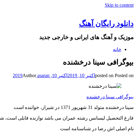
Skip to content
دانلود رایگان آهنگ
موزیک و آهنگ های ایرانی و خارجی جدید
خانه
بیوگرافی سینا درخشنده
Posted on
posted on
اکتبر 10, 2019
اکتبر 10, 2019
asaran
Author
بیوگرافی سینا درخشنده
سینا درخشنده متولد 31 شهریور 1371 در شیراز، خواننده است
فارغ التحصیل لیسانس رشته عمران می باشد نوازنده قابلی است، شعر
نام اصلی اش رضا در شناسنامه است