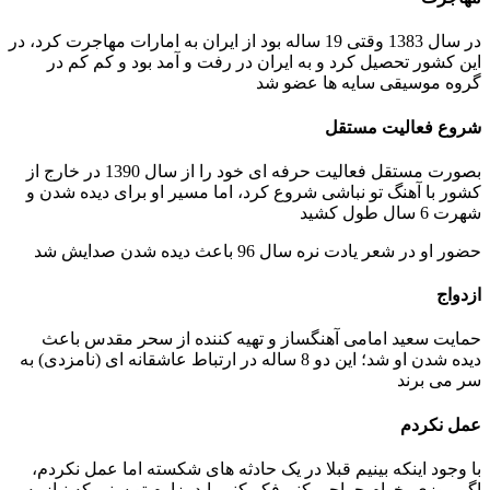
در سال 1383 وقتی 19 ساله بود از ایران به امارات مهاجرت کرد، در
این کشور تحصیل کرد و به ایران در رفت و آمد بود و کم کم در
گروه موسیقی سایه ها عضو شد
شروع فعالیت مستقل
بصورت مستقل فعالیت حرفه ای خود را از سال 1390 در خارج از
کشور با آهنگ تو نباشی شروع کرد، اما مسیر او برای دیده شدن و
شهرت 6 سال طول کشید
حضور او در شعر یادت نره سال 96 باعث دیده شدن صدایش شد
ازدواج
حمایت سعید امامی آهنگساز و تهیه کننده از سحر مقدس باعث
دیده شدن او شد؛ این دو 8 ساله در ارتباط عاشقانه ای (نامزدی) به
سر می برند
عمل نکردم
با وجود اینکه بینیم قبلا در یک حادثه های شکسته اما عمل نکردم،
اگر روزی بخوام جراحی کنم فکر کنم باید بزارم تو سنی که نیاز به